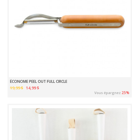
ÉCONOME PEEL OUT FULL CIRCLE
19,99 $
14,99 $
25%
Vous épargnez