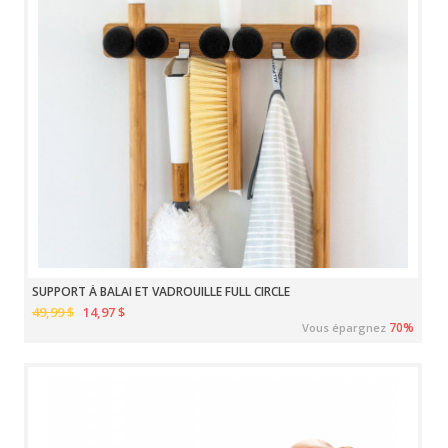
SUPPORT À BALAI ET VADROUILLE FULL CIRCLE
49,99 $
14,97 $
70%
Vous épargnez