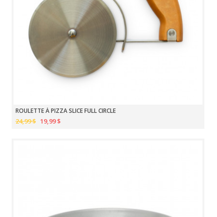
ROULETTE À PIZZA SLICE FULL CIRCLE
24,99 $
19,99 $