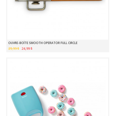
OUVRE-BOÎTE SMOOTH OPERATOR FULL CIRCLE
29,99 $
24,99 $