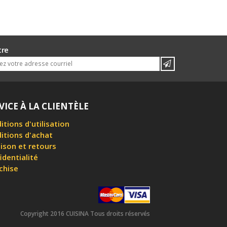
tre
VICE À LA CLIENTÈLE
itions d'utilisation
itions d'achat
aison et retours
identialité
chise
Copyright 2016 CUISINA Tous droits réservés