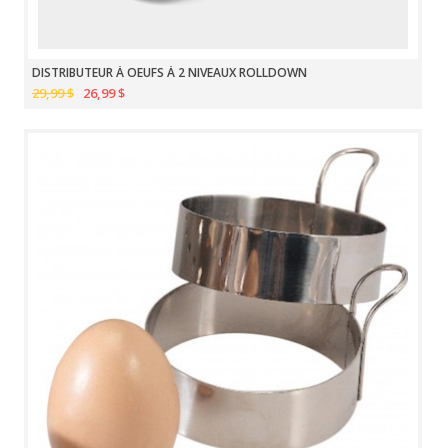
DISTRIBUTEUR À OEUFS À 2 NIVEAUX ROLLDOWN
29,99 $
26,99 $