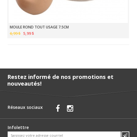
MOULE ROND TOUT USAGE 7.5CM
6,99 $
5,99 $
Restez informé de nos promotions et
nouveautés!
Réseaux sociaux
Infolettre