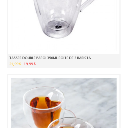
TASSES DOUBLE PAROI 350ML BOÎTE DE 2 BARISTA
21,99 $
19,99 $