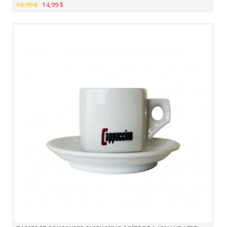
16,99 $
14,99 $