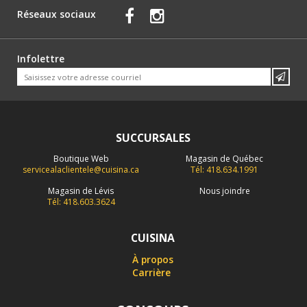
Réseaux sociaux
Infolettre
SUCCURSALES
Boutique Web
Magasin de Québec
servicealaclientele@cuisina.ca
Tél: 418.634.1991
Magasin de Lévis
Nous joindre
Tél: 418.603.3624
CUISINA
À propos
Carrière