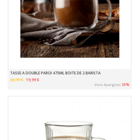
TASSE A DOUBLE PAROI 475ML BOITE DE 2 BARISTA
26,99 $
19,99 $
26%
Vous épargnez