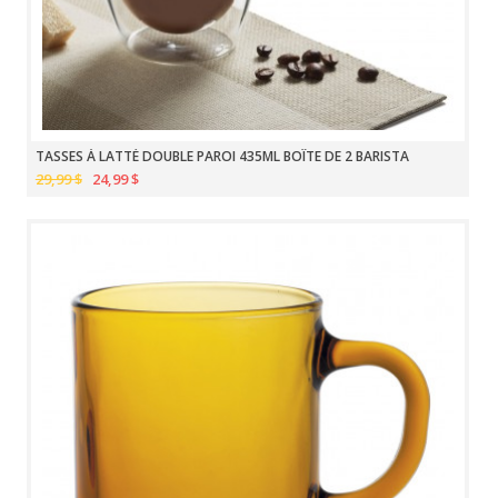
TASSES À LATTÉ DOUBLE PAROI 435ML BOÎTE DE 2 BARISTA
29,99 $
24,99 $