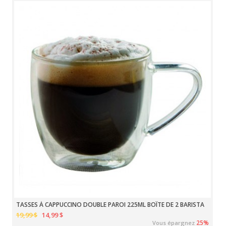
TASSES À CAPPUCCINO DOUBLE PAROI 225ML BOÎTE DE 2 BARISTA
19,99 $
14,99 $
25%
Vous épargnez