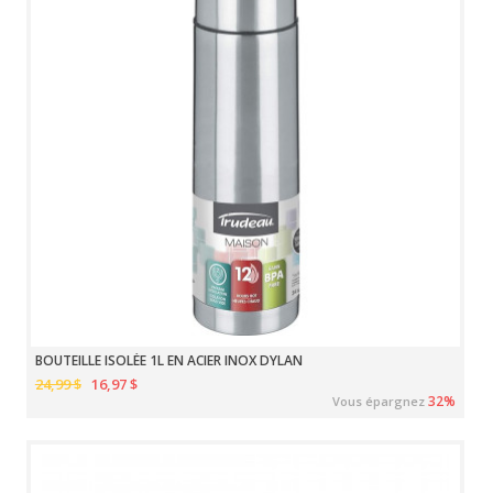
BOUTEILLE ISOLÉE 1L EN ACIER INOX DYLAN
24,99 $
16,97 $
32%
Vous épargnez