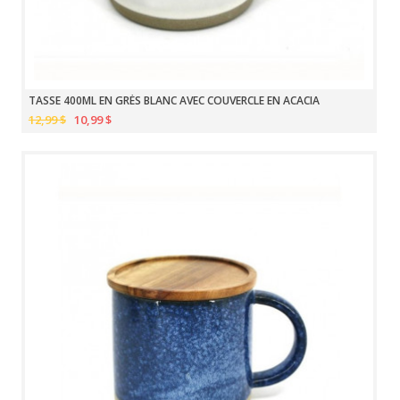
TASSE 400ML EN GRÈS BLANC AVEC COUVERCLE EN ACACIA
12,99 $
10,99 $