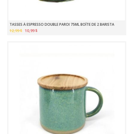
TASSES À ESPRESSO DOUBLE PAROI 75ML BOÎTE DE 2 BARISTA
12,99 $
10,99 $