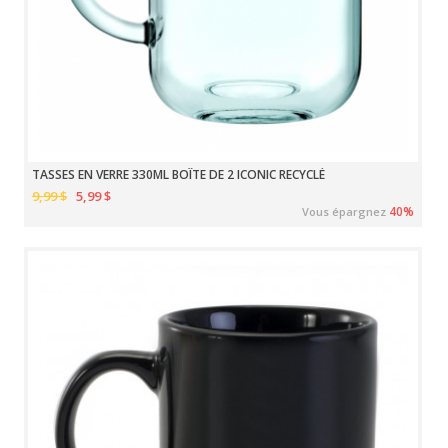
TASSES EN VERRE 330ML BOÎTE DE 2 ICONIC RECYCLÉ
9,99 $
5,99 $
40%
Vous épargnez