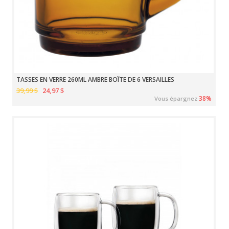
TASSES EN VERRE 260ML AMBRE BOÎTE DE 6 VERSAILLES
39,99 $
24,97 $
38%
Vous épargnez