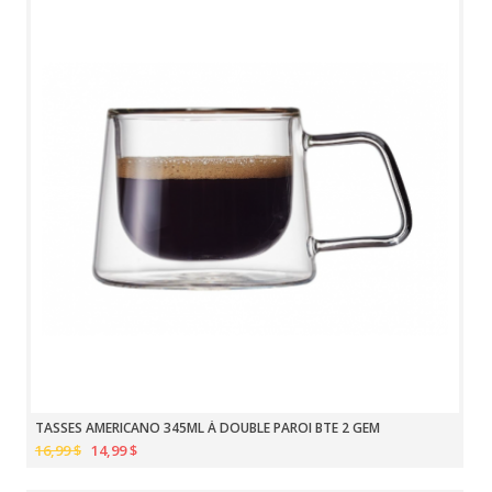
TASSES AMERICANO 345ML À DOUBLE PAROI BTE 2 GEM
16,99 $
14,99 $