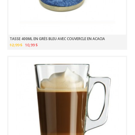
TASSE 400ML EN GRÈS BLEU AVEC COUVERCLE EN ACACIA
12,99 $
10,99 $