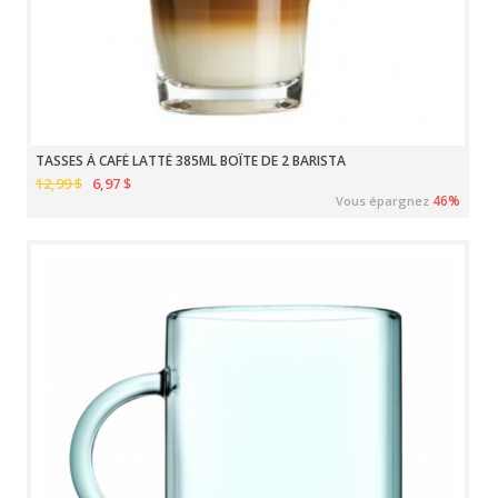
TASSES À CAFÉ LATTÉ 385ML BOÎTE DE 2 BARISTA
12,99 $
6,97 $
46%
Vous épargnez