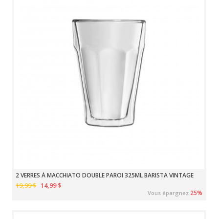
2 VERRES À MACCHIATO DOUBLE PAROI 325ML BARISTA VINTAGE
19,99 $
14,99 $
25%
Vous épargnez