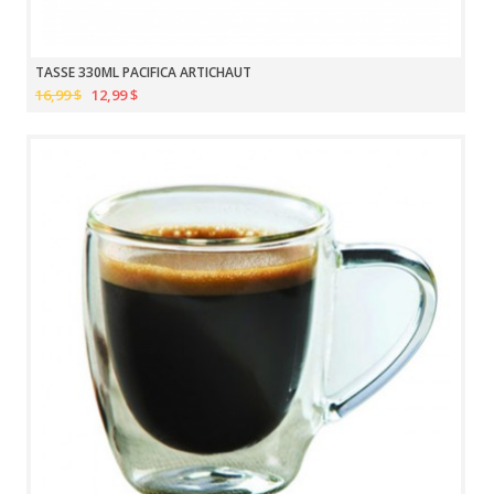
TASSE 330ML PACIFICA ARTICHAUT
16,99 $
12,99 $