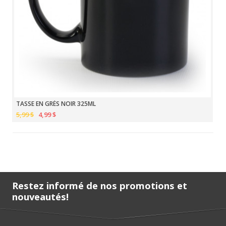
TASSE EN GRÈS NOIR 325ML
5,99 $
4,99 $
Restez informé de nos promotions et
nouveautés!