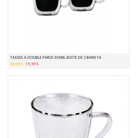
TASSES À DOUBLE PAROI 350ML BOÎTE DE 2 BARISTA
24,99 $
19,99 $