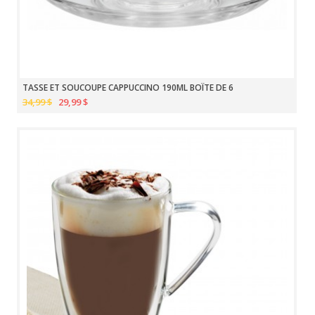
TASSE ET SOUCOUPE CAPPUCCINO 190ML BOÎTE DE 6
34,99 $
29,99 $