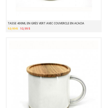
TASSE 400ML EN GRÈS VERT AVEC COUVERCLE EN ACACIA
12,99 $
10,99 $