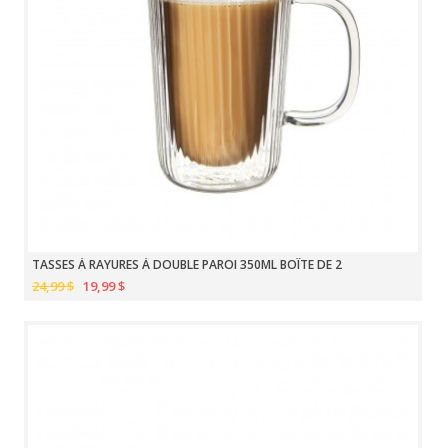
TASSES À RAYURES À DOUBLE PAROI 350ML BOÎTE DE 2
24,99 $
19,99 $