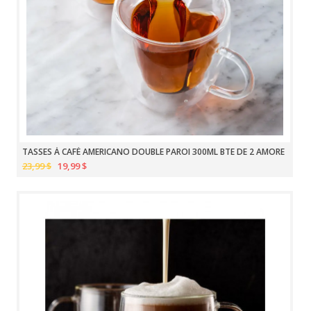
TASSES À CAFÉ AMERICANO DOUBLE PAROI 300ML BTE DE 2 AMORE
23,99 $
19,99 $