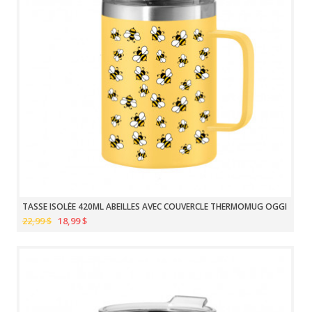
TASSE ISOLÉE 420ML ABEILLES AVEC COUVERCLE THERMOMUG OGGI
22,99 $
18,99 $