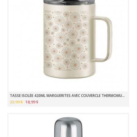
TASSE ISOLÉE 420ML MARGUERITES AVEC COUVERCLE THERMOMUG OGGI
22,99 $
18,99 $