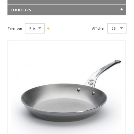
COULEURS
Trier par
Afficher