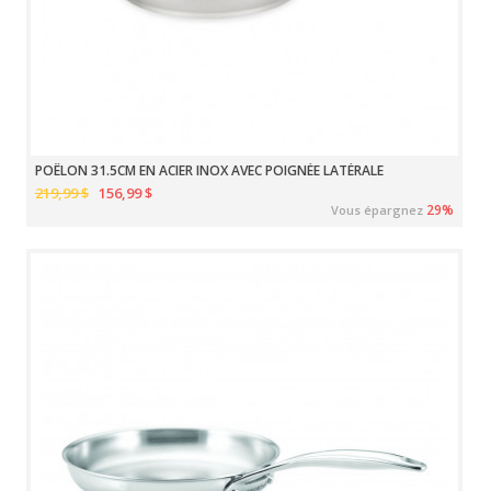
POÊLON 31.5CM EN ACIER INOX AVEC POIGNÉE LATÉRALE
219,99 $
156,99 $
29%
Vous épargnez