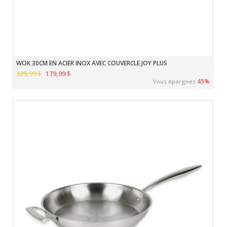
WOK 30CM EN ACIER INOX AVEC COUVERCLE JOY PLUS
329,99 $
179,99 $
45%
Vous épargnez