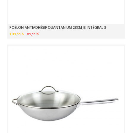
POÊLON ANTIADHÉSIF QUANTANIUM 28CM JS INTÉGRAL 3
109,99 $
89,99 $