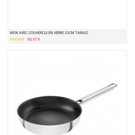
WOK AVEC COUVERCLE EN VERRE 32CM TANGO
109,99 $
89,97 $