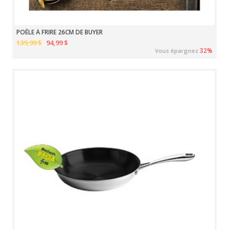
POÊLE À FRIRE 26CM DE BUYER
139,99 $
94,99 $
32%
Vous épargnez