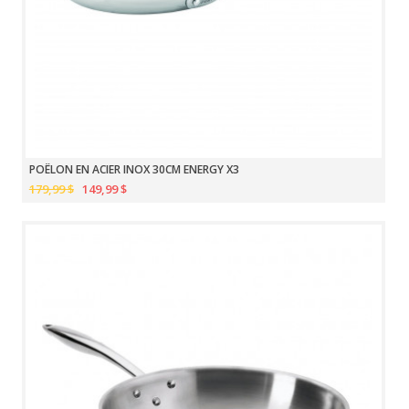
POÊLON EN ACIER INOX 30CM ENERGY X3
179,99 $
149,99 $