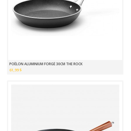
POÊLON ALUMINIUM FORGÉ 30CM THE ROCK
61,99 $