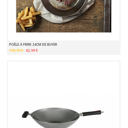
POÊLE À FRIRE 24CM DE BUYER
109,99 $
82,99 $