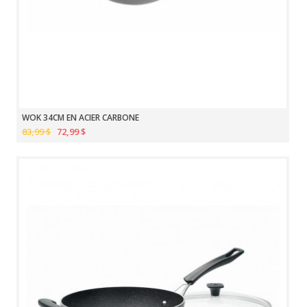
WOK 34CM EN ACIER CARBONE
83,99 $
72,99 $