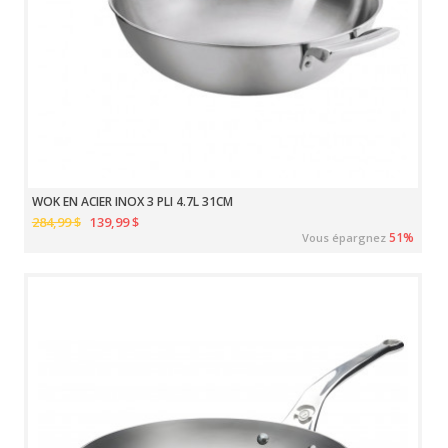
WOK EN ACIER INOX 3 PLI 4.7L 31CM
284,99 $
139,99 $
51%
Vous épargnez