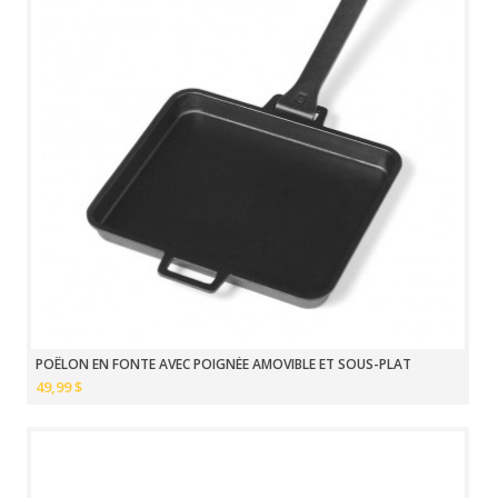
POÊLON EN FONTE AVEC POIGNÉE AMOVIBLE ET SOUS-PLAT
49,99 $