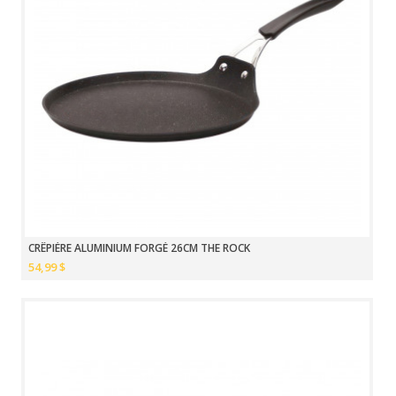
CRÊPIÈRE ALUMINIUM FORGÉ 26CM THE ROCK
54,99 $