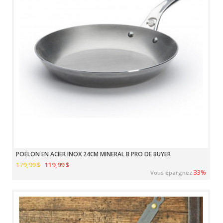
POÊLON EN ACIER INOX 24CM MINERAL B PRO DE BUYER
179,99 $
119,99 $
33%
Vous épargnez