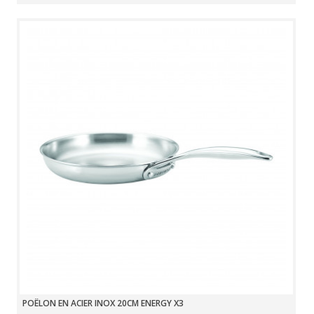
POÊLON EN ACIER INOX 20CM ENERGY X3