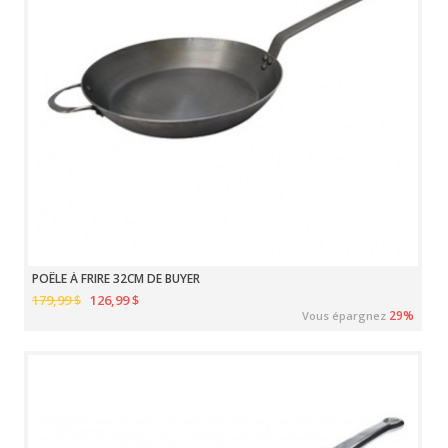
POÊLE À FRIRE 32CM DE BUYER
179,99 $
126,99 $
29%
Vous épargnez