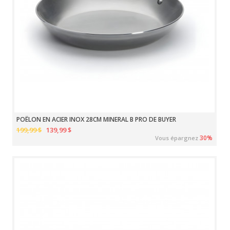
POÊLON EN ACIER INOX 28CM MINERAL B PRO DE BUYER
199,99 $
139,99 $
30%
Vous épargnez