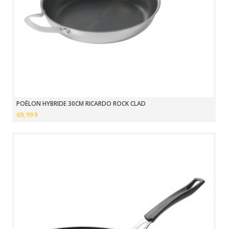
POÊLON HYBRIDE 30CM RICARDO ROCK CLAD
69,99 $