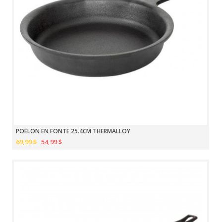
POÊLON EN FONTE 25.4CM THERMALLOY
69,99 $
54,99 $