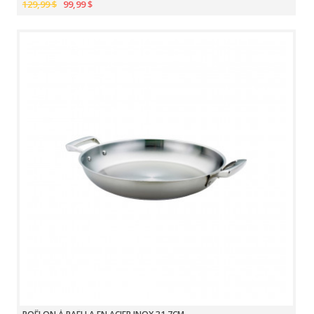
129,99 $
99,99 $