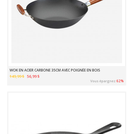
WOK EN ACIER CARBONE 35CM AVEC POIGNÉE EN BOIS
149,99 $
56,99 $
62%
Vous épargnez