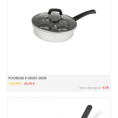
POCHEUSE À OEUFS 20CM
129,99 $
49,99 $
62%
Vous épargnez