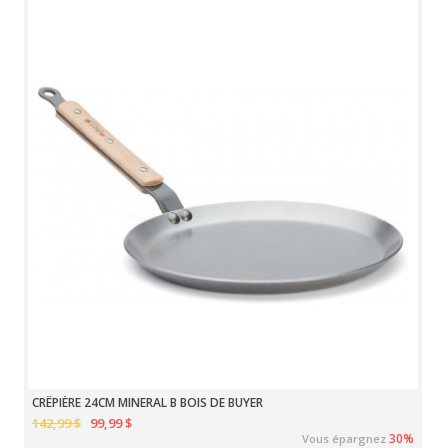
CRÊPIÈRE 24CM MINERAL B BOIS DE BUYER
142,99 $
99,99 $
30%
Vous épargnez