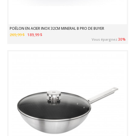
POÊLON EN ACIER INOX 32CM MINERAL B PRO DE BUYER
269,99 $
189,99 $
30%
Vous épargnez