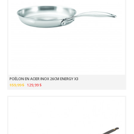
POÊLON EN ACIER INOX 26CM ENERGY X3
159,99 $
129,99 $