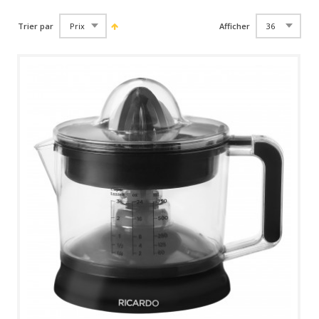
Trier par
Afficher