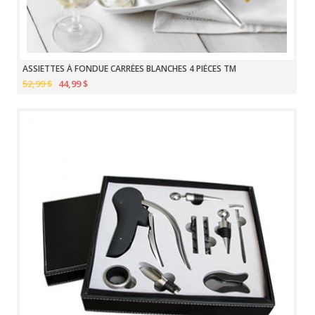
ASSIETTES À FONDUE CARRÉES BLANCHES 4 PIÈCES TM
52,99 $
44,99 $