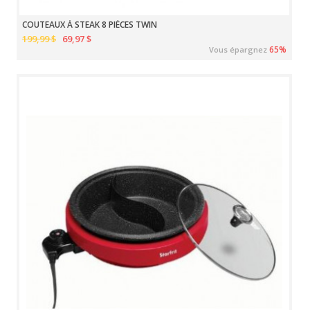
COUTEAUX À STEAK 8 PIÈCES TWIN
199,99 $
69,97 $
65%
Vous épargnez