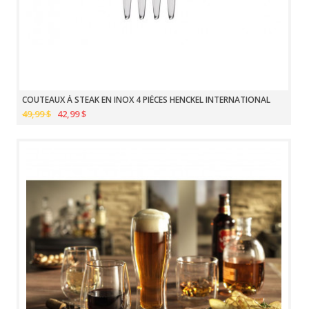
COUTEAUX À STEAK EN INOX 4 PIÈCES HENCKEL INTERNATIONAL
49,99 $
42,99 $