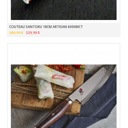
COUTEAU SANTOKU 18CM ARTISAN 6000MCT
389,99 $
329,99 $