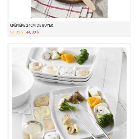
CRÊPIÈRE 24CM DE BUYER
54,99 $
44,99 $