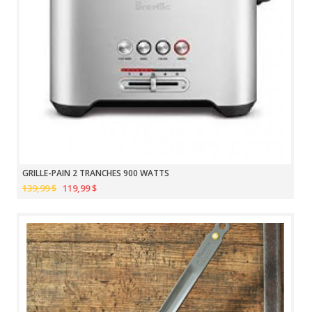
GRILLE-PAIN 2 TRANCHES 900 WATTS
139,99 $
119,99 $