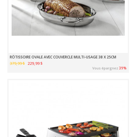
RÔTISSOIRE OVALE AVEC COUVERCLE MULTI-USAGE 38 X 25CM
379,99 $
229,99 $
39%
Vous épargnez