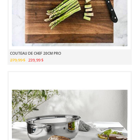
COUTEAU DE CHEF 20CM PRO
279,99 $
239,99 $