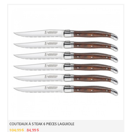
COUTEAUX À STEAK 6 PIÈCES LAGUIOLE
104,99 $
84,99 $