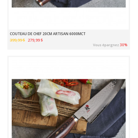
COUTEAU DE CHEF 20CM ARTISAN 6000MCT
399,99 $
279,99 $
30%
Vous épargnez