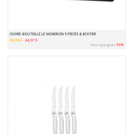
OUVRE-BOUTEILLE LE VIGNERON 9 PIÈCES & BOITIER
89,99 $
44,97 $
50%
Vous épargnez