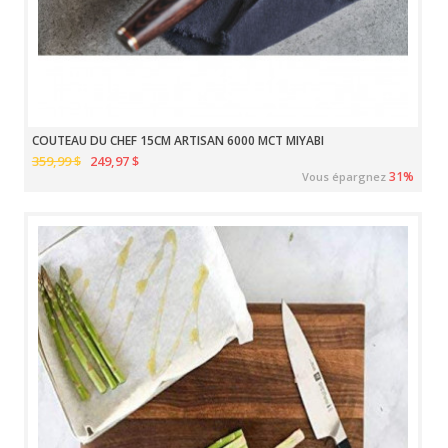
COUTEAU DU CHEF 15CM ARTISAN 6000 MCT MIYABI
359,99 $
249,97 $
31%
Vous épargnez