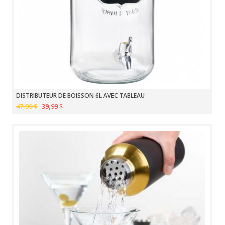
DISTRIBUTEUR DE BOISSON 6L AVEC TABLEAU
47,99 $
39,99 $