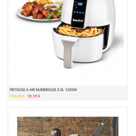
FRITEUSE À AIR NUMÉRIQUE 3.5L 1200W
119,99 $
99,99 $