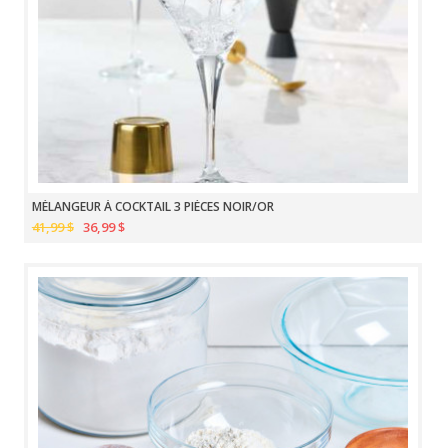
MÉLANGEUR À COCKTAIL 3 PIÈCES NOIR/OR
41,99 $
36,99 $