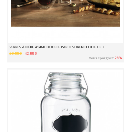
VERRES À BIÈRE 414ML DOUBLE PAROI SORENTO BTE DE 2
59,99 $
42,99 $
28%
Vous épargnez