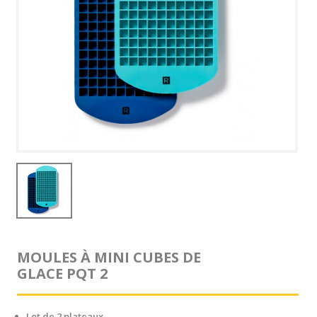
MOULES À MINI CUBES DE
GLACE PQT 2
Lot de 2 plateaux