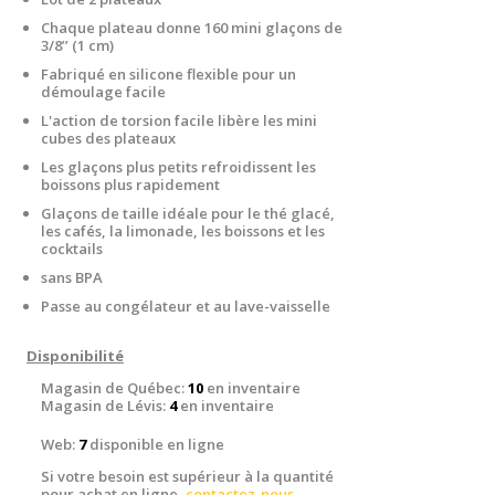
Chaque plateau donne 160 mini glaçons de
3/8’’ (1 cm)
Fabriqué en silicone flexible pour un
démoulage facile
L'action de torsion facile libère les mini
cubes des plateaux
Les glaçons plus petits refroidissent les
boissons plus rapidement
Glaçons de taille idéale pour le thé glacé,
les cafés, la limonade, les boissons et les
cocktails
sans BPA
Passe au congélateur et au lave-vaisselle
Disponibilité
Magasin de Québec:
10
en inventaire
Magasin de Lévis:
4
en inventaire
Web:
7
disponible en ligne
Si votre besoin est supérieur à la quantité
pour achat en ligne,
contactez-nous
.