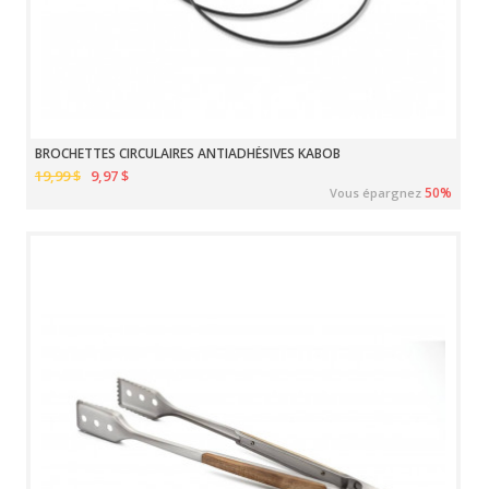
BROCHETTES CIRCULAIRES ANTIADHÉSIVES KABOB
19,99 $
9,97 $
50%
Vous épargnez