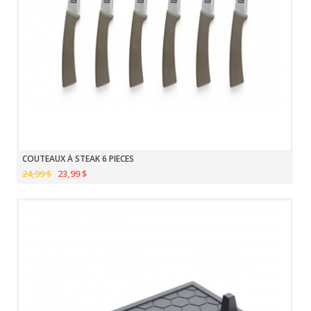
COUTEAUX À STEAK 6 PIECES
24,99 $
23,99 $