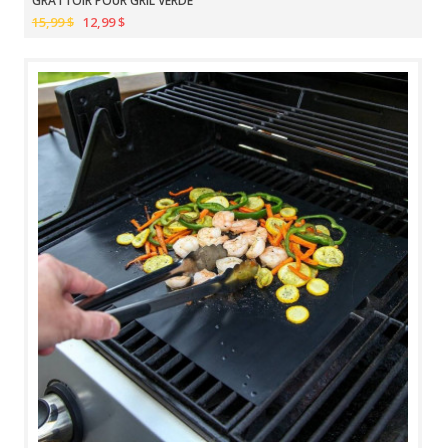
GRATTOIR POUR GRIL VERDE
15,99 $
12,99 $