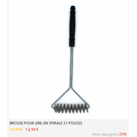
BROSSE POUR GRIL EN SPIRALE 21 POUCES
19,99 $
14,99 $
25%
Vous épargnez