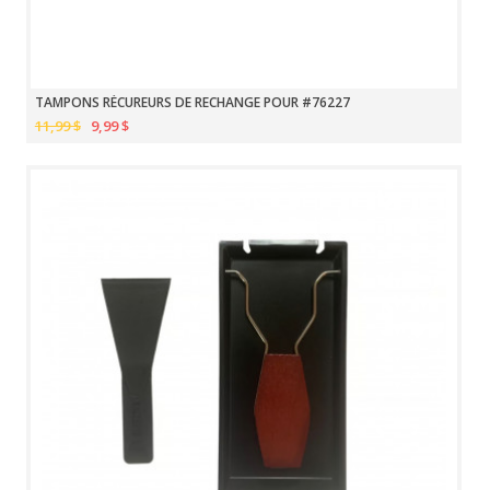
TAMPONS RÉCUREURS DE RECHANGE POUR #76227
11,99 $
9,99 $