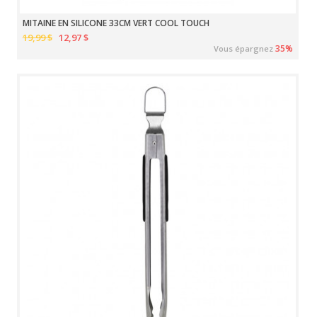
MITAINE EN SILICONE 33CM VERT COOL TOUCH
19,99 $
12,97 $
35%
Vous épargnez