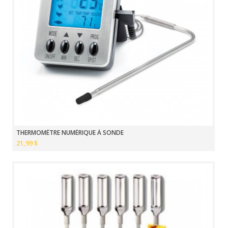
THERMOMÈTRE NUMÉRIQUE À SONDE
21,99 $