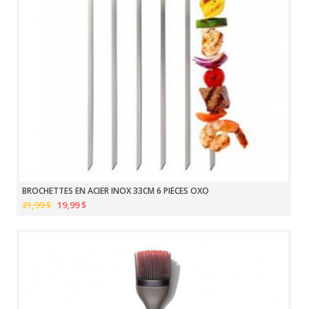
BROCHETTES EN ACIER INOX 33CM 6 PIÈCES OXO
21,99 $
19,99 $