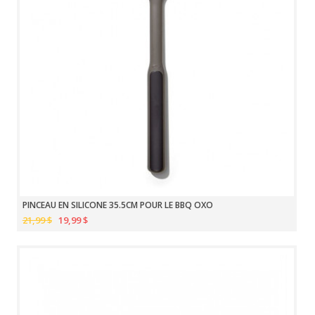
PINCEAU EN SILICONE 35.5CM POUR LE BBQ OXO
21,99 $
19,99 $