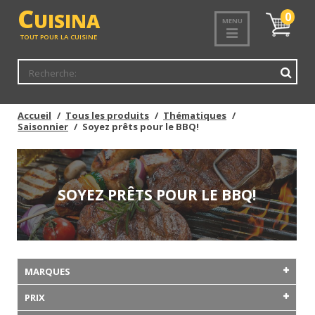
C
UISINA
Mon
0
MENU
panier
TOUT POUR LA CUISINE
Accueil
Tous les produits
Thématiques
Saisonnier
Soyez prêts pour le BBQ!
SOYEZ PRÊTS POUR LE BBQ!
MARQUES
PRIX