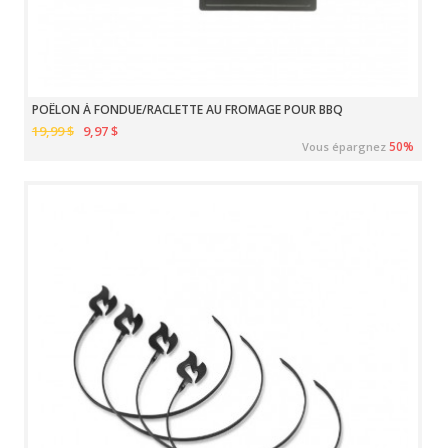
POÊLON À FONDUE/RACLETTE AU FROMAGE POUR BBQ
19,99 $
9,97 $
50%
Vous épargnez