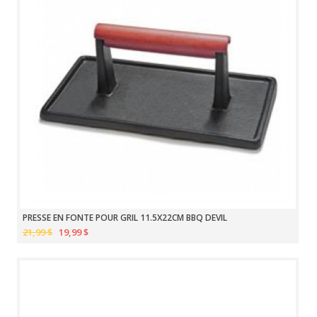
PRESSE EN FONTE POUR GRIL 11.5X22CM BBQ DEVIL
21,99 $
19,99 $