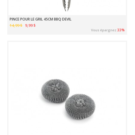
PINCE POUR LE GRIL 45CM BBQ DEVIL
14,99 $
9,99 $
33%
Vous épargnez