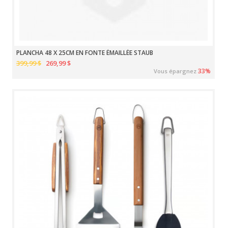
PLANCHA 48 X 25CM EN FONTE ÉMAILLÉE STAUB
399,99 $
269,99 $
33%
Vous épargnez