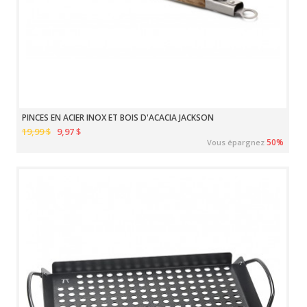
PINCES EN ACIER INOX ET BOIS D'ACACIA JACKSON
19,99 $
9,97 $
50%
Vous épargnez