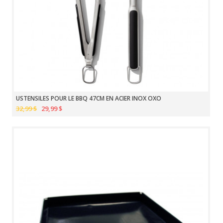
USTENSILES POUR LE BBQ 47CM EN ACIER INOX OXO
32,99 $
29,99 $