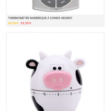
THERMOMÈTRE NUMÉRIQUE À SONDE ARGENT
69,99 $
59,99 $