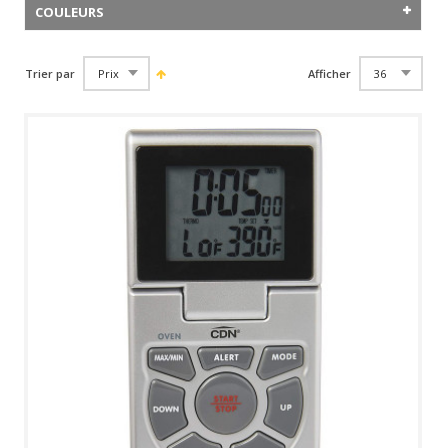
COULEURS
Trier par
Afficher