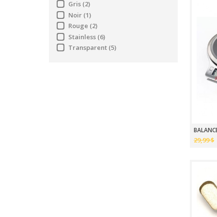
Gris
(2)
Noir
(1)
Rouge
(2)
Stainless
(6)
Transparent
(5)
29,99 $