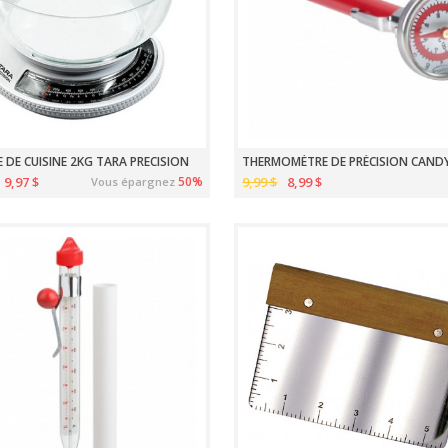
 DE CUISINE 2KG TARA PRECISION
THERMOMÈTRE DE PRÉCISION CAND
9,97 $
50%
9,99 $
8,99 $
Vous épargnez