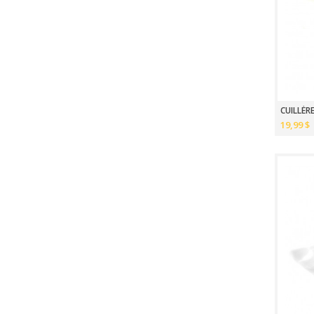
CUILLÈRE
19,99 $