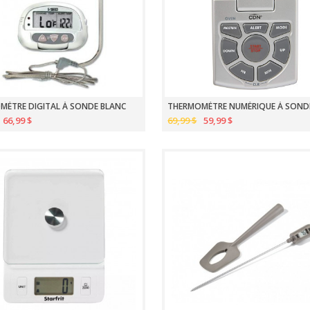
MÈTRE DIGITAL À SONDE BLANC
66,99 $
69,99 $
59,99 $