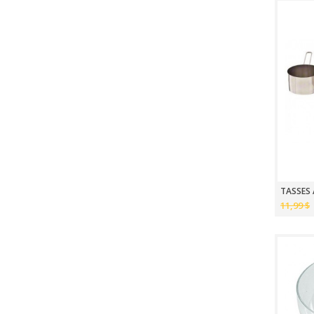
TASSES 
11,99 $