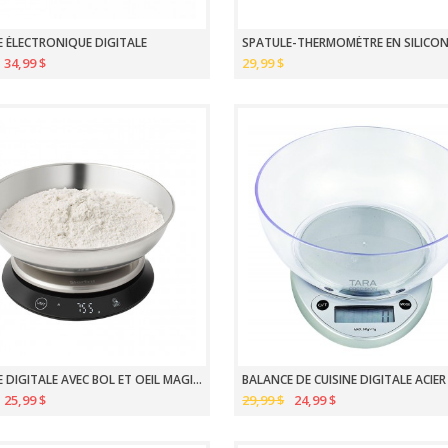
 ÉLECTRONIQUE DIGITALE
SPATULE-THERMOMÈTRE EN SILICO
34,99 $
29,99 $
BALANCE DIGITALE AVEC BOL ET OEIL MAGIQUE
25,99 $
29,99 $
24,99 $