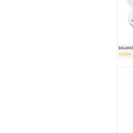
BALANCE
19,99 $