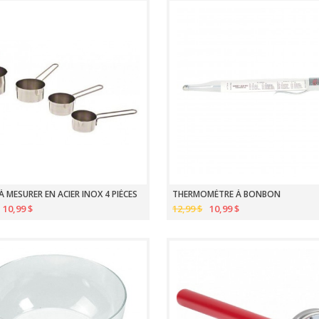
À MESURER EN ACIER INOX 4 PIÈCES
THERMOMÈTRE À BONBON
10,99 $
12,99 $
10,99 $