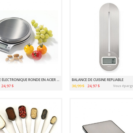
BALANCE ÉLECTRONIQUE RONDE EN ACIER INOXYDABLE
BALANCE DE CUISINE REPLIABLE
24,97 $
36,99 $
24,97 $
Vous éparg