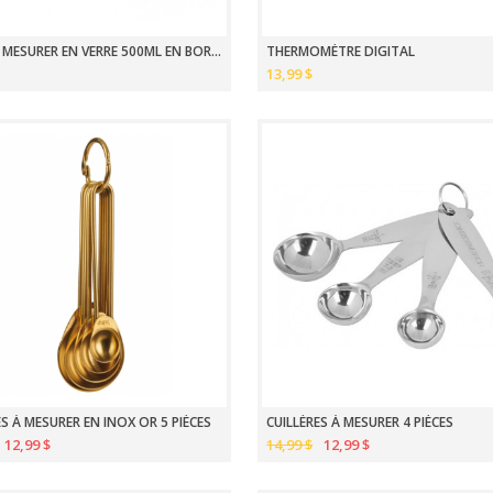
TASSE À MESURER EN VERRE 500ML EN BOROSILICATE
THERMOMÈTRE DIGITAL
13,99 $
ES À MESURER EN INOX OR 5 PIÈCES
CUILLÈRES À MESURER 4 PIÈCES
12,99 $
14,99 $
12,99 $