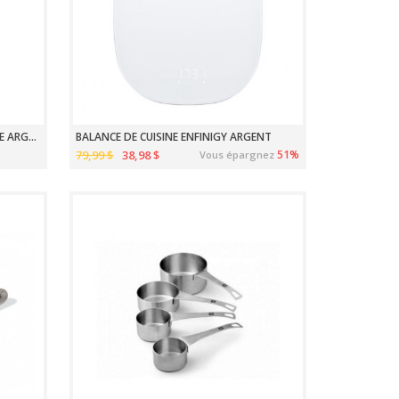
THERMOMÈTRE NUMÉRIQUE À SONDE ARGENT
BALANCE DE CUISINE ENFINIGY ARGENT
79,99 $
38,98 $
51%
Vous épargnez