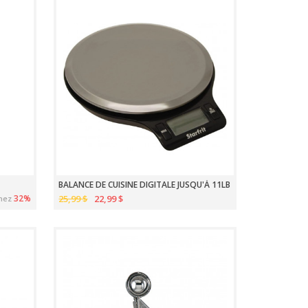
BALANCE DE CUISINE DIGITALE JUSQU'À 11LB
32%
25,99 $
22,99 $
nez