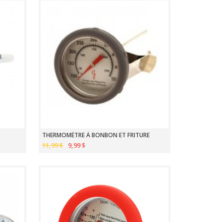
THERMOMÈTRE À BONBON ET FRITURE
11,99 $
9,99 $