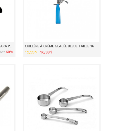
BALANCE DE CUISINE DIGITALE 5KG TARA PRECISION
CUILLÈRE À CRÈME GLACÉE BLEUE TAILLE 16
60%
19,99 $
16,99 $
nez