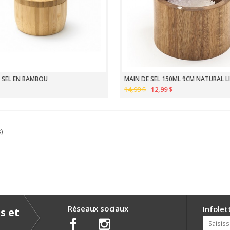
 SEL EN BAMBOU
MAIN DE SEL 150ML 9CM NATURAL L
14,99 $
12,99 $
s)
Réseaux sociaux
Infolet
s et