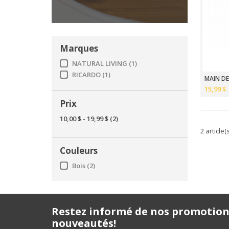
Marques
NATURAL LIVING
(1)
RICARDO
(1)
MAIN DE
15,99 $
Prix
10,00 $
-
19,99 $
(2)
2 article(
Couleurs
Bois
(2)
Restez informé de nos promotion
nouveautés!