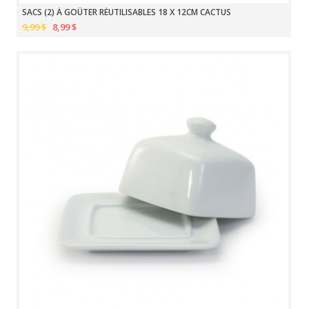
SACS (2) À GOÛTER RÉUTILISABLES 18 X 12CM CACTUS
9,99 $
8,99 $