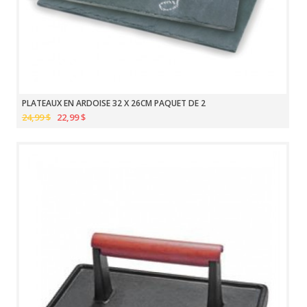
PLATEAUX EN ARDOISE 32 X 26CM PAQUET DE 2
24,99 $
22,99 $