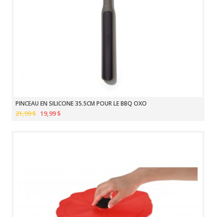
PINCEAU EN SILICONE 35.5CM POUR LE BBQ OXO
21,99 $
19,99 $