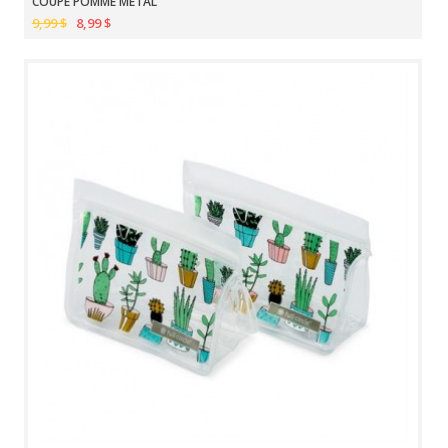
COUPE POMME MÉTAL
9,99 $
8,99 $