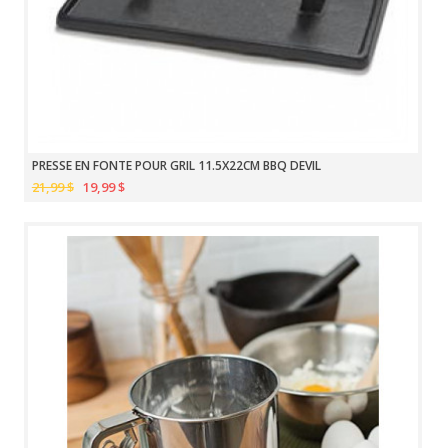
PRESSE EN FONTE POUR GRIL 11.5X22CM BBQ DEVIL
21,99 $
19,99 $