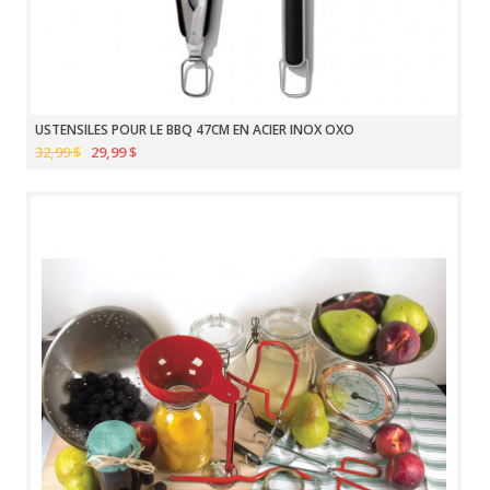
USTENSILES POUR LE BBQ 47CM EN ACIER INOX OXO
32,99 $
29,99 $