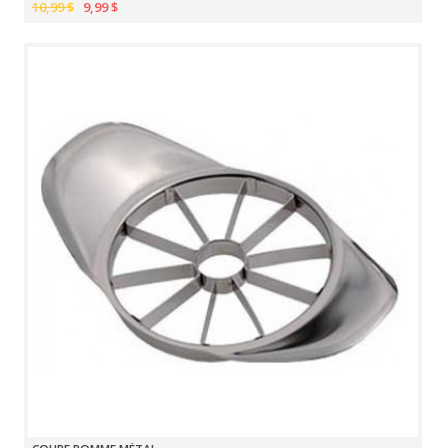
10,99 $
9,99 $