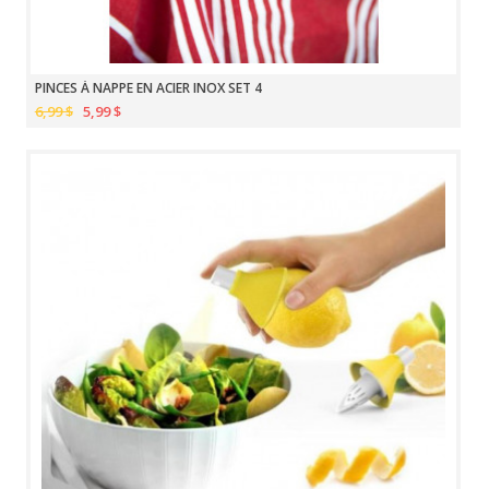
PINCES À NAPPE EN ACIER INOX SET 4
6,99 $
5,99 $