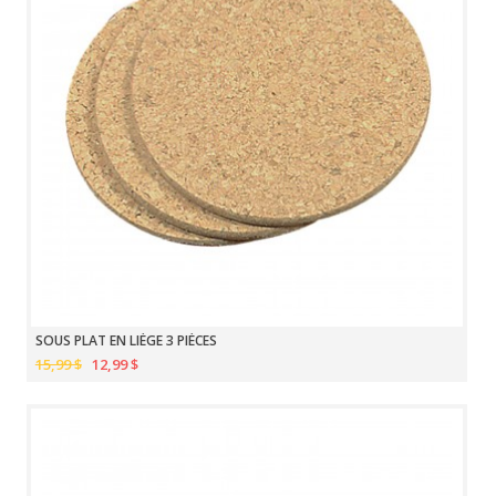
SOUS PLAT EN LIÈGE 3 PIÈCES
15,99 $
12,99 $