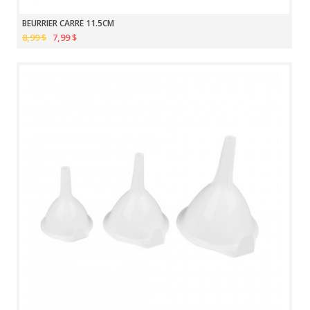
BEURRIER CARRÉ 11.5CM
8,99 $
7,99 $