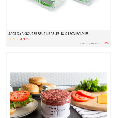
SACS (2) À GOÛTER RÉUTILISABLES 18 X 12CM PALMIER
9,99 $
4,97 $
50%
Vous épargnez