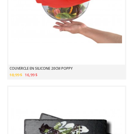
COUVERCLE EN SILICONE 20CM POPPY
18,99 $
16,99 $