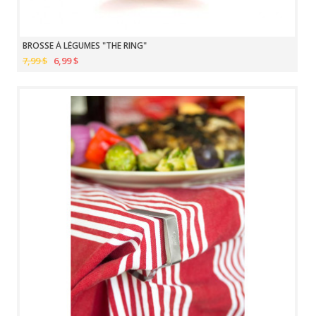
BROSSE À LÉGUMES "THE RING"
7,99 $
6,99 $