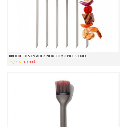
BROCHETTES EN ACIER INOX 33CM 6 PIÈCES OXO
21,99 $
19,99 $