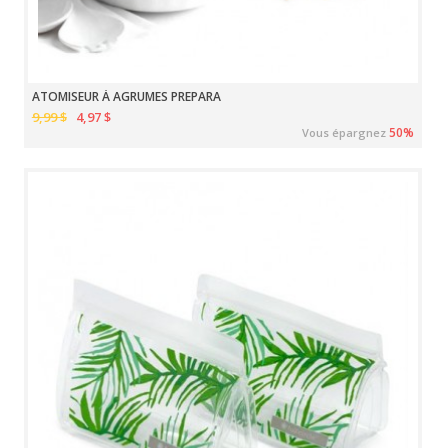
ATOMISEUR À AGRUMES PREPARA
9,99 $
4,97 $
50%
Vous épargnez