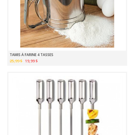
TAMIS À FARINE 4 TASSES
25,99 $
19,99 $