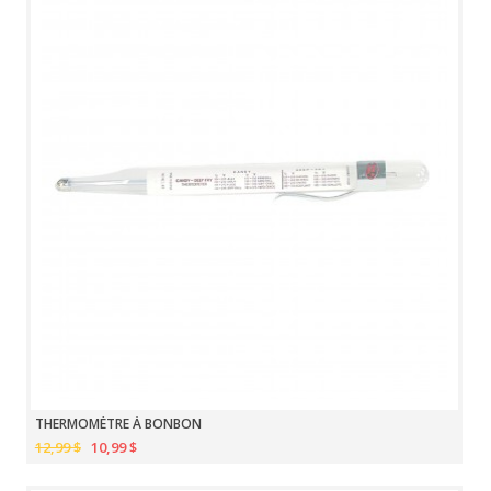
THERMOMÈTRE À BONBON
12,99 $
10,99 $