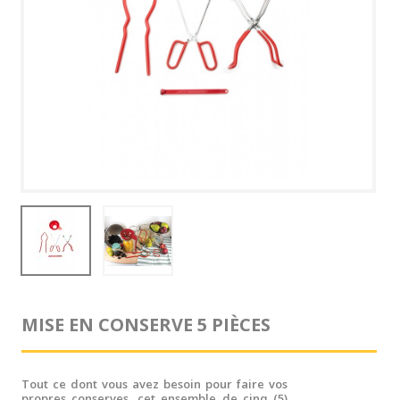
MISE EN CONSERVE 5 PIÈCES
Tout ce dont vous avez besoin pour faire vos
propres conserves, cet ensemble de cinq (5)