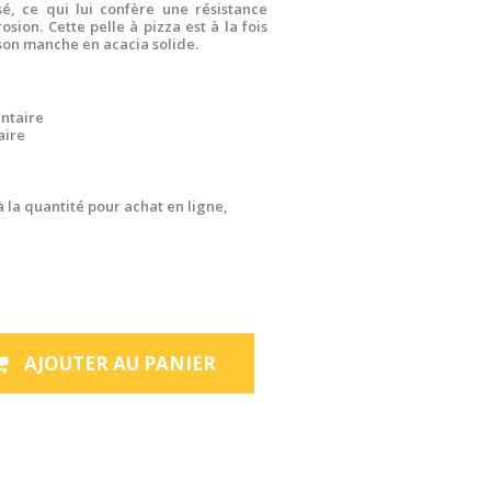
é, ce qui lui confère une résistance
osion. Cette pelle à pizza est à la fois
à son manche en acacia solide.
ntaire
aire
à la quantité pour achat en ligne,
AJOUTER AU PANIER