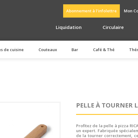
Abonnement à l'infolettre
Mon C
Liquidation
Circulaire
es de cuisine
Couteaux
Bar
Café & Thé
Thé
PELLE À TOURNER L
Profitez de la pelle à pizza R
un expert. Fabriquée spécialem
de la tourner correctement, ce