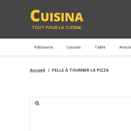
<
C
UISINA
TOUT POUR LA CUISINE
Pâtisserie
Cuisson
Table
Articl
Accueil
PELLE À TOURNER LA PIZZA