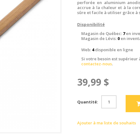
perforée en aluminium anodis
accrue à la chaleur et à la corr
sûre et facile à utiliser grâce 
Disponibilité
Magasin de Québec:
7
en inve
Magasin de Lévis:
0
en invent
Web:
4
disponible en ligne
Si votre besoin est supérieur 
contactez-nous
.
39,99 $
Quantité:
Ajouter à ma liste de souhaits