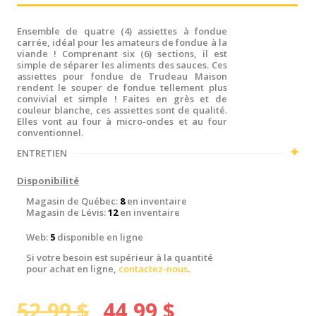
Ensemble de quatre (4) assiettes à fondue
carrée, idéal pour les amateurs de fondue à la
viande ! Comprenant six (6) sections, il est
simple de séparer les aliments des sauces. Ces
assiettes pour fondue de Trudeau Maison
rendent le souper de fondue tellement plus
convivial et simple ! Faites en grès et de
couleur blanche, ces assiettes sont de qualité.
Elles vont au four à micro-ondes et au four
conventionnel.
ENTRETIEN
Disponibilité
Magasin de Québec:
8
en inventaire
Magasin de Lévis:
12
en inventaire
Web:
5
disponible en ligne
Si votre besoin est supérieur à la quantité
pour achat en ligne,
contactez-nous
.
52,99 $
44,99 $