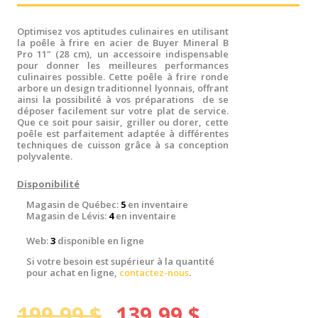
Optimisez vos aptitudes culinaires en utilisant
la poêle à frire en acier de Buyer Mineral B
Pro 11" (28 cm), un accessoire indispensable
pour donner les meilleures performances
culinaires possible. Cette poêle à frire ronde
arbore un design traditionnel lyonnais, offrant
ainsi la possibilité à vos préparations de se
déposer facilement sur votre plat de service.
Que ce soit pour saisir, griller ou dorer, cette
poêle est parfaitement adaptée à différentes
techniques de cuisson grâce à sa conception
polyvalente.
Disponibilité
Magasin de Québec:
5
en inventaire
Magasin de Lévis:
4
en inventaire
Web:
3
disponible en ligne
Si votre besoin est supérieur à la quantité
pour achat en ligne,
contactez-nous
.
199,99 $
139,99 $