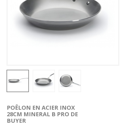
POÊLON EN ACIER INOX
28CM MINERAL B PRO DE
BUYER