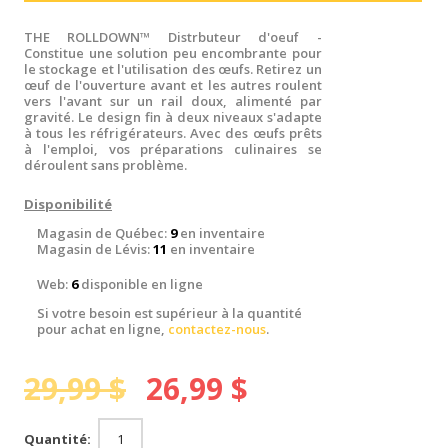
THE ROLLDOWN™ Distrbuteur d'oeuf -
Constitue une solution peu encombrante pour
le stockage et l'utilisation des œufs. Retirez un
œuf de l'ouverture avant et les autres roulent
vers l'avant sur un rail doux, alimenté par
gravité. Le design fin à deux niveaux s'adapte
à tous les réfrigérateurs. Avec des œufs prêts
à l'emploi, vos préparations culinaires se
déroulent sans problème.
Disponibilité
Magasin de Québec:
9
en inventaire
Magasin de Lévis:
11
en inventaire
Web:
6
disponible en ligne
Si votre besoin est supérieur à la quantité
pour achat en ligne,
contactez-nous
.
29,99 $
26,99 $
Quantité: