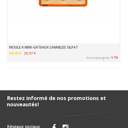
MOULE À MINI-GÂTEAUX CANNELÉS SILPAT
69,99 $
29,97 $
57%
Vous épargnez
Restez informé de nos promotions et
nouveautés!
Réseaux sociaux