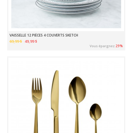
VAISSELLE 12 PIÈCES 4 COUVERTS SKETCH
69,99 $
49,99 $
29%
Vous épargnez