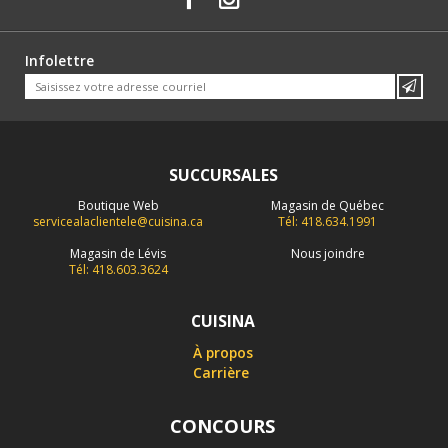
Infolettre
SUCCURSALES
Boutique Web
Magasin de Québec
servicealaclientele@cuisina.ca
Tél: 418.634.1991
Magasin de Lévis
Nous joindre
Tél: 418.603.3624
CUISINA
À propos
Carrière
CONCOURS