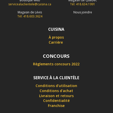
Boutique Web
Magasin de Québec
servicealaclientele@cuisina.ca
Tél: 418.634.1991
Magasin de Lévis
Nous joindre
Tél: 418.603.3624
CUISINA
À propos
Carrière
CONCOURS
Règlements concours 2022
SERVICE À LA CLIENTÈLE
Conditions d'utilisation
Conditions d'achat
Livraison et retours
Confidentialité
Franchise