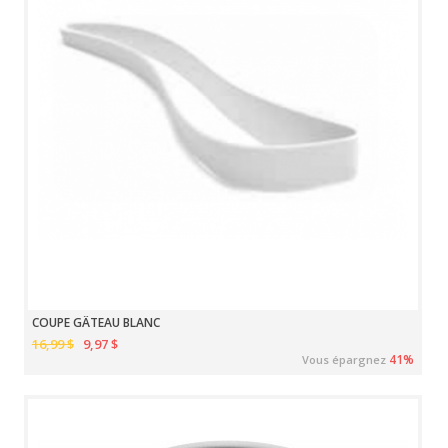
COUPE GÂTEAU BLANC
16,99 $
9,97 $
41%
Vous épargnez