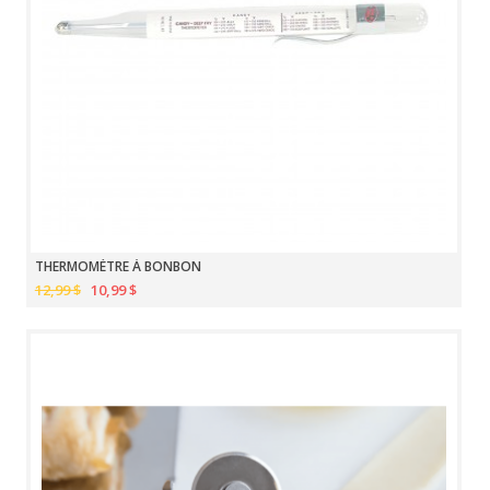
THERMOMÈTRE À BONBON
12,99 $
10,99 $