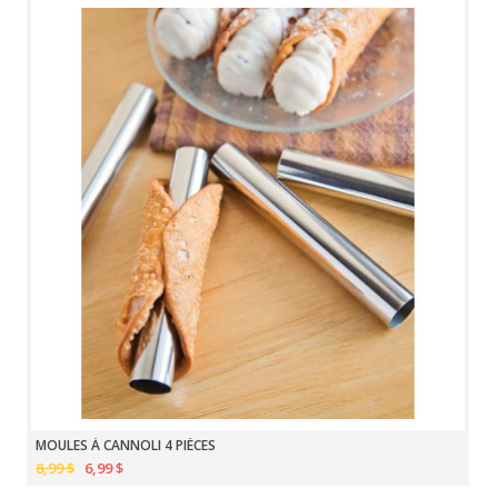
MOULES À CANNOLI 4 PIÈCES
8,99 $
6,99 $