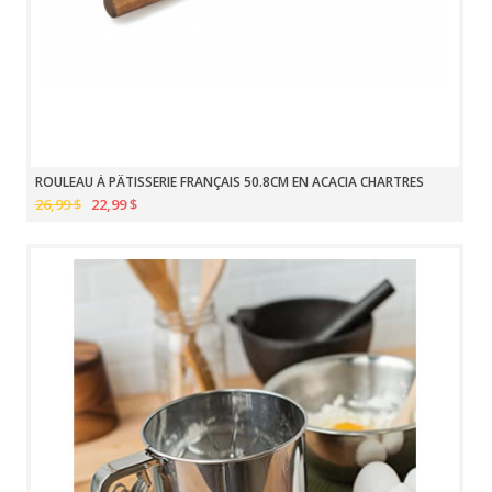
ROULEAU À PÂTISSERIE FRANÇAIS 50.8CM EN ACACIA CHARTRES
26,99 $
22,99 $