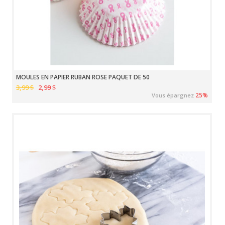
MOULES EN PAPIER RUBAN ROSE PAQUET DE 50
3,99 $
2,99 $
25%
Vous épargnez