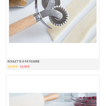
ROULETTE À PÂTISSERIE
12,99 $
10,99 $