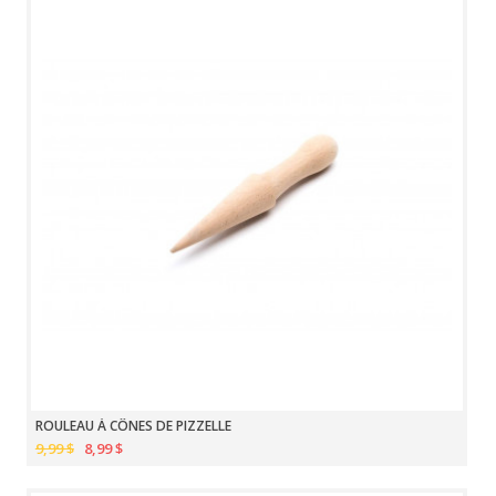
ROULEAU À CÔNES DE PIZZELLE
9,99 $
8,99 $