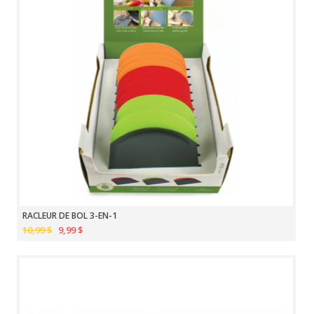
RACLEUR DE BOL 3-EN-1
10,99 $
9,99 $