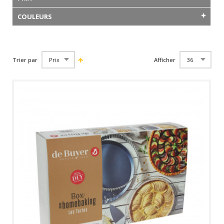
COULEURS
Trier par
Afficher