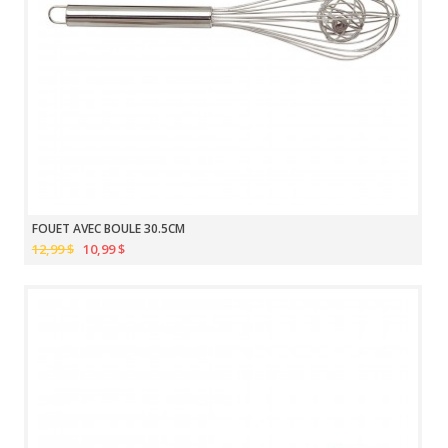
FOUET AVEC BOULE 30.5CM
12,99 $
10,99 $