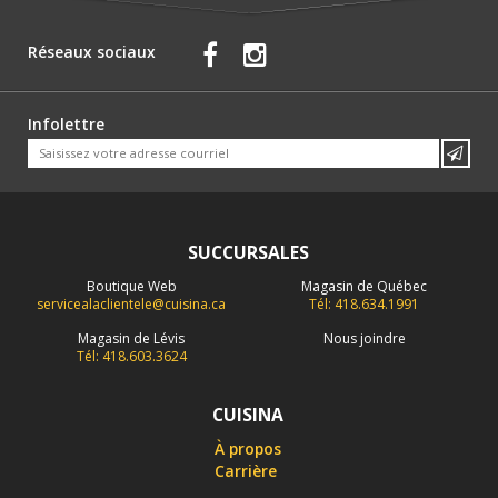
Réseaux sociaux
Infolettre
SUCCURSALES
Boutique Web
Magasin de Québec
servicealaclientele@cuisina.ca
Tél: 418.634.1991
Magasin de Lévis
Nous joindre
Tél: 418.603.3624
CUISINA
À propos
Carrière