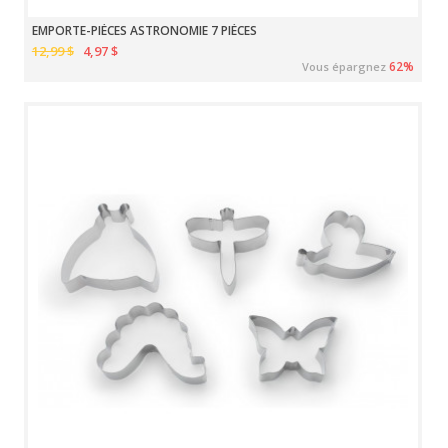
EMPORTE-PIÈCES ASTRONOMIE 7 PIÈCES
12,99 $
4,97 $
62%
Vous épargnez