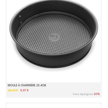
MOULE À CHARNIÈRE 25.4CM
24,99 $
9,97 $
60%
Vous épargnez