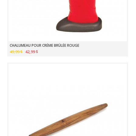
CHALUMEAU POUR CRÈME BRÛLÉE ROUGE
49,99 $
42,99 $