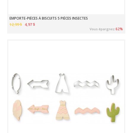
EMPORTE-PIÈCES À BISCUITS 5 PIÈCES INSECTES
12,99 $
4,97 $
62%
Vous épargnez