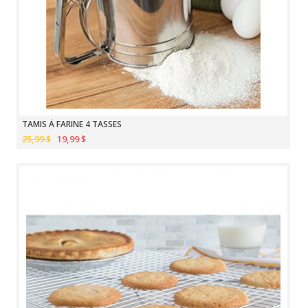
TAMIS À FARINE 4 TASSES
25,99 $
19,99 $