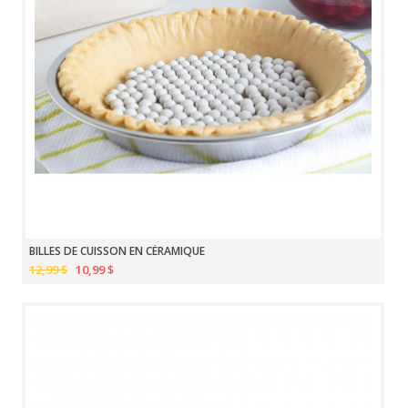
BILLES DE CUISSON EN CÉRAMIQUE
12,99 $
10,99 $