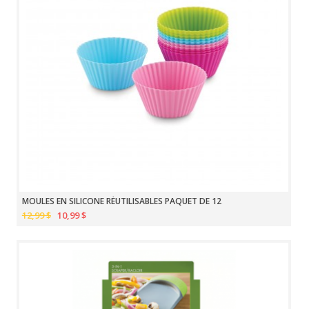
MOULES EN SILICONE RÉUTILISABLES PAQUET DE 12
12,99 $
10,99 $