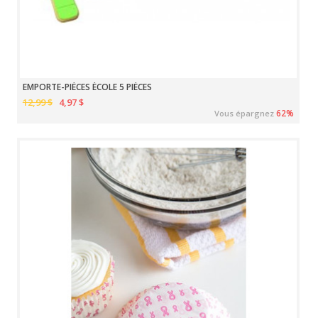
EMPORTE-PIÈCES ÉCOLE 5 PIÈCES
12,99 $
4,97 $
62%
Vous épargnez