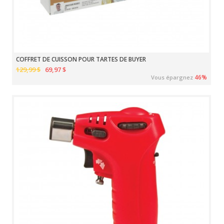
COFFRET DE CUISSON POUR TARTES DE BUYER
129,99 $
69,97 $
46%
Vous épargnez