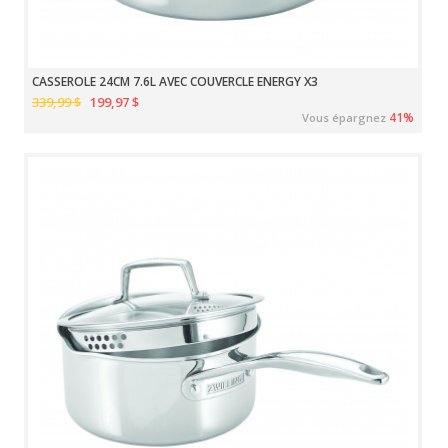
CASSEROLE 24CM 7.6L AVEC COUVERCLE ENERGY X3
339,99 $
199,97 $
41%
Vous épargnez