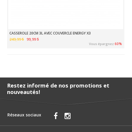
CASSEROLE 20CM 3L AVEC COUVERCLE ENERGY X3
249,99 $
99,99 $
60%
Vous épargnez
Restez informé de nos promotions et
nouveautés!
Réseaux sociaux