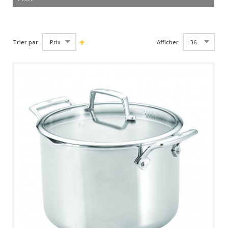
Trier par
Afficher