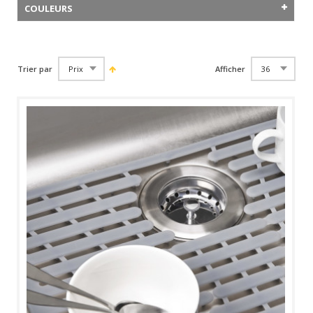
COULEURS
Trier par
Afficher