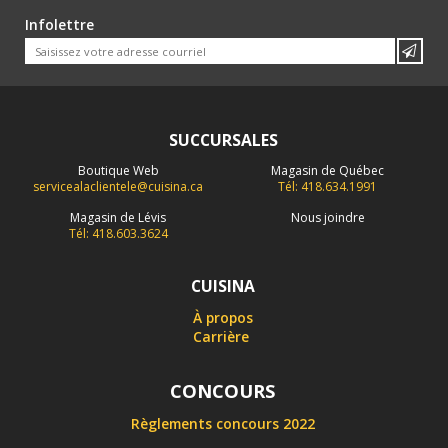
Infolettre
SUCCURSALES
Boutique Web
Magasin de Québec
servicealaclientele@cuisina.ca
Tél: 418.634.1991
Magasin de Lévis
Nous joindre
Tél: 418.603.3624
CUISINA
À propos
Carrière
CONCOURS
Règlements concours 2022