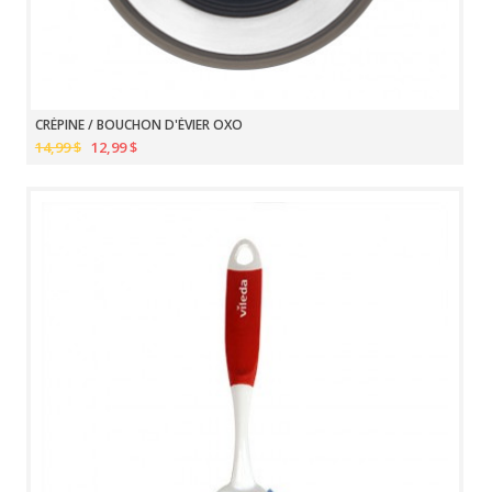
CRÉPINE / BOUCHON D'ÉVIER OXO
14,99 $
12,99 $