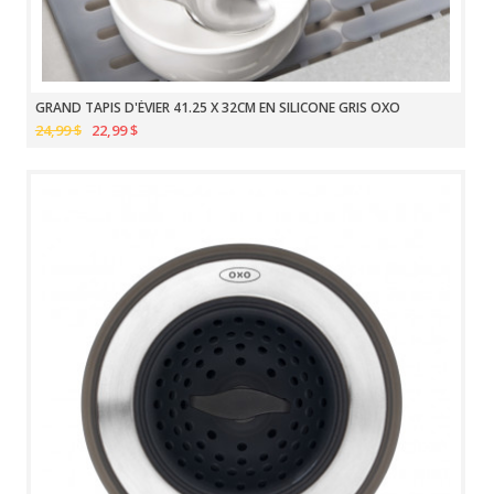
GRAND TAPIS D'ÉVIER 41.25 X 32CM EN SILICONE GRIS OXO
24,99 $
22,99 $