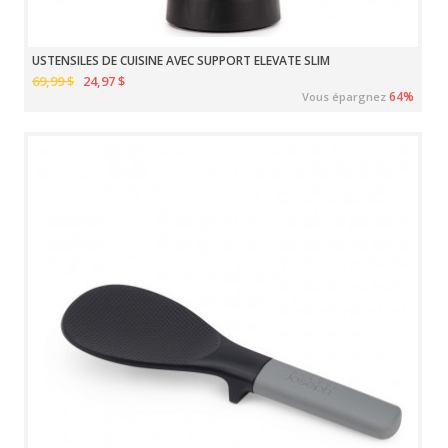
USTENSILES DE CUISINE AVEC SUPPORT ELEVATE SLIM
69,99 $
24,97 $
64%
Vous épargnez