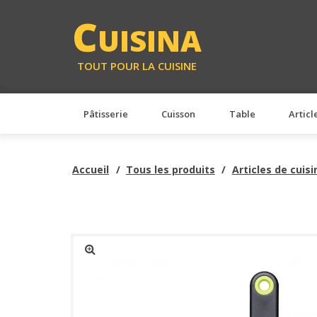
<
C
UISINA
TOUT POUR LA CUISINE
Pâtisserie
Cuisson
Table
Articl
Accueil
Tous les produits
Articles de cuisi