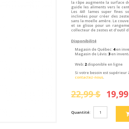
la râpe augmente la surface de
guide les aliments vers le cen
Les 441 lames super fines s
inclinées pour créer des zest
sans la moelle amère. Le couve
et se glisse pour un rangeme
collecteur de zestes et d'outil 
Disponibilité
Magasin de Québec:
4
en inve
Magasin de Lévis:
3
en invent
Web:
2
disponible en ligne
Si votre besoin est supérieur 
contactez-nous
.
22,99 $
19,99
Quantité: