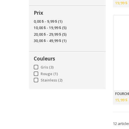
19,99 $
Prix
0,00 $
-
9,99 $
(1)
10,00 $
-
19,99 $
(5)
20,00 $
-
29,99 $
(5)
30,00 $
-
49,99 $
(1)
Couleurs
Gris
(3)
Rouge
(1)
Stainless
(2)
FOURCHE
15,99 $
12 article