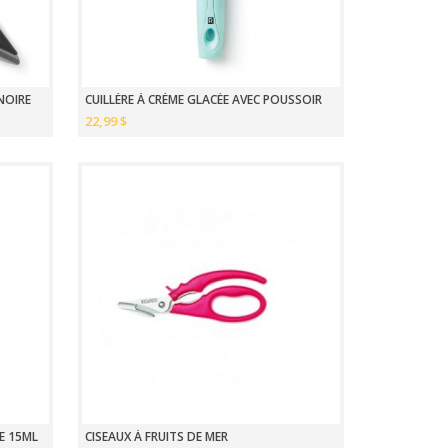
NOIRE
CUILLÈRE À CRÈME GLACÉE AVEC POUSSOIR
22,99 $
ÉE 15ML
CISEAUX À FRUITS DE MER