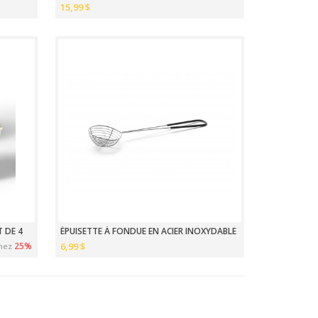
15,99 $
T DE 4
ÉPUISETTE À FONDUE EN ACIER INOXYDABLE
25%
6,99 $
nez