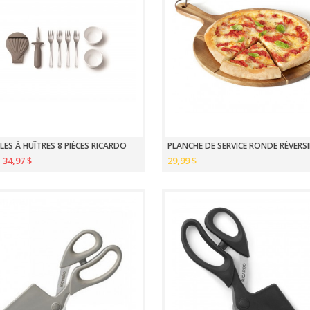
LES À HUÎTRES 8 PIÈCES RICARDO
34,97 $
29,99 $