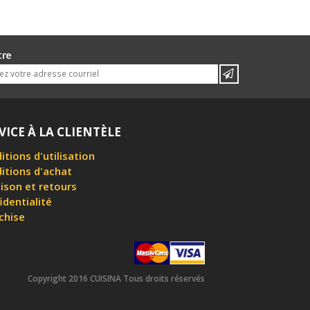
tre
VICE À LA CLIENTÈLE
itions d'utilisation
itions d'achat
aison et retours
identialité
chise
Copyright 2016 CUISINA Tous droits réservés