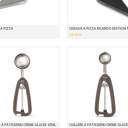
 À PIZZA
CISEAUX À PIZZA RICARDO ÉDITION 
24,99 $
E À PÂTISSERIE/CRÈME GLACÉE 45ML
CUILLÈRE À PÂTISSERIE/CRÈME GLAC