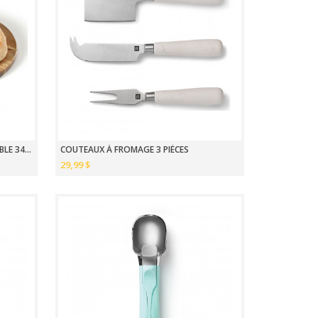
PLANCHE DE SERVICE RONDE RÉVERSIBLE 34CM
COUTEAUX À FROMAGE 3 PIÈCES
29,99 $