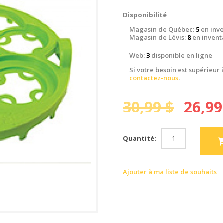
Disponibilité
Magasin de Québec:
5
en inve
Magasin de Lévis:
8
en invent
Web:
3
disponible en ligne
Si votre besoin est supérieur 
contactez-nous
.
30,99 $
26,99
Quantité:
Ajouter à ma liste de souhaits