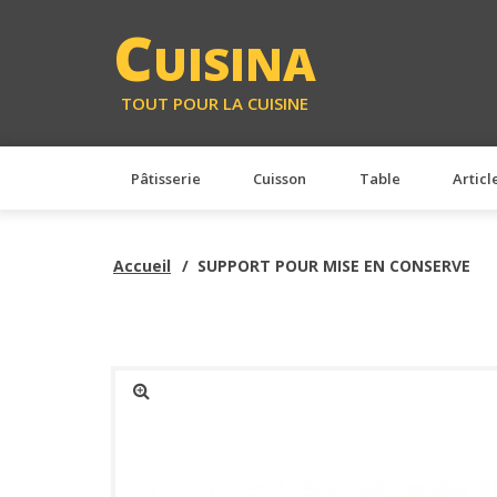
<
C
UISINA
TOUT POUR LA CUISINE
Pâtisserie
Cuisson
Table
Articl
Accueil
SUPPORT POUR MISE EN CONSERVE