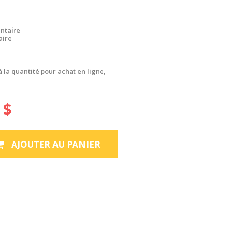
ntaire
aire
à la quantité pour achat en ligne,
 $
AJOUTER AU PANIER