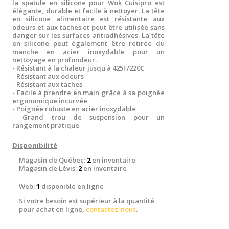
la spatule en silicone pour Wok Cuisipro est
élégante, durable et facile à nettoyer. La tête
en silicone alimentaire est résistante aux
odeurs et aux taches et peut être utilisée sans
danger sur les surfaces antiadhésives. La tête
en silicone peut également être retirée du
manche en acier inoxydable pour un
nettoyage en profondeur.
- Résistant à la chaleur jusqu'à 425F/220C
- Résistant aux odeurs
- Résistant aux taches
- Facile à prendre en main grâce à sa poignée
ergonomique incurvée
- Poignée robuste en acier inoxydable
- Grand trou de suspension pour un
rangement pratique
Disponibilité
Magasin de Québec:
2
en inventaire
Magasin de Lévis:
2
en inventaire
Web:
1
disponible en ligne
Si votre besoin est supérieur à la quantité
pour achat en ligne,
contactez-nous
.