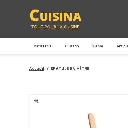
<
C
UISINA
TOUT POUR LA CUISINE
Pâtisserie
Cuisson
Table
Articl
Accueil
SPATULE EN HÊTRE