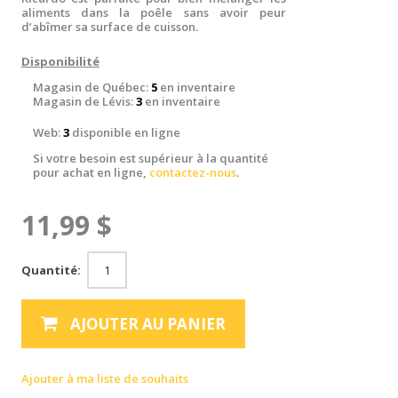
aliments dans la poêle sans avoir peur
d’abîmer sa surface de cuisson.
Disponibilité
Magasin de Québec:
5
en inventaire
Magasin de Lévis:
3
en inventaire
Web:
3
disponible en ligne
Si votre besoin est supérieur à la quantité
pour achat en ligne,
contactez-nous
.
11,99 $
Quantité:
AJOUTER AU PANIER
Ajouter à ma liste de souhaits