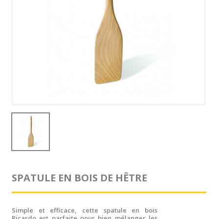
SPATULE EN BOIS DE HÊTRE
Simple et efficace, cette spatule en bois
Ricardo est parfaite pour bien mélanger les