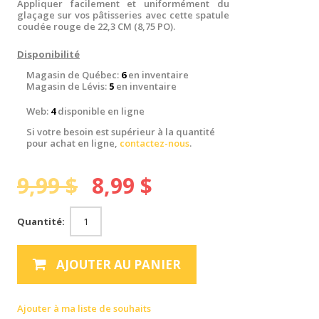
Appliquer facilement et uniformément du
glaçage sur vos pâtisseries avec cette spatule
coudée rouge de 22,3 CM (8,75 PO).
Disponibilité
Magasin de Québec:
6
en inventaire
Magasin de Lévis:
5
en inventaire
Web:
4
disponible en ligne
Si votre besoin est supérieur à la quantité
pour achat en ligne,
contactez-nous
.
9,99 $
8,99 $
Quantité:
AJOUTER AU PANIER
Ajouter à ma liste de souhaits