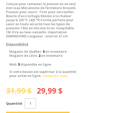
Conçue pour ramasser le poisson en un seul
morceau Mécanisme de fermeture breveté.
Pousser pour ouvrir. Tirer pour verrouiller.
Boucle d'accrochage Résiste à la chaleur
jusqu'à 220 °C (425 °F) Forme parfaite pour
saisir en toute sécurité tous les types de
poissons Tête en silicone Acier inoxydable
18/-0 Va au lave-vaisselle. Importation
DIMENSIONS Longueur : environ 37 cm
Disponibilité
Magasin de Québec:
5
en inventaire
Magasin de Lévis:
2
en inventaire
Web:
3
disponible en ligne
Si votre besoin est supérieur à la quantité
pour achat en ligne,
contactez-nous
.
31,99 $
29,99 $
Quantité: