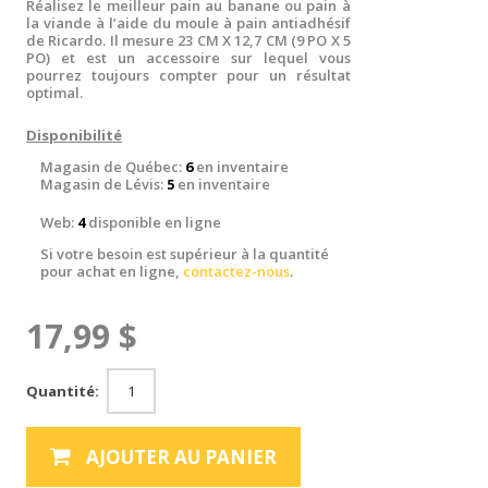
Réalisez le meilleur pain au banane ou pain à
la viande à l’aide du moule à pain antiadhésif
de Ricardo. Il mesure 23 CM X 12,7 CM (9 PO X 5
PO) et est un accessoire sur lequel vous
pourrez toujours compter pour un résultat
optimal.
Disponibilité
Magasin de Québec:
6
en inventaire
Magasin de Lévis:
5
en inventaire
Web:
4
disponible en ligne
Si votre besoin est supérieur à la quantité
pour achat en ligne,
contactez-nous
.
17,99 $
Quantité:
AJOUTER AU PANIER