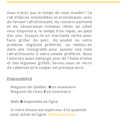
Vous n’avez pas le temps de vous évader? Ce
rub d’épices ensoleillées et aromatiques avec
du fenouil rafraîchissant, du romarin parfumé
et de savoureuses tomates rôties au soleil
vous emportera, le temps d’un repas, au pays
des vins. Essayez-le en marinade sèche pour
faire griller du porc, du poulet ou votre
protéine végétale préférée, ou mettez-en
dans une vinaigrette pour ajouter une note
rafraîchissante à votre salade préférée. Nous
l’adorons aussi mélangé avec de l’huile d’olive
et des légumes grillés. Servez-vous un verre
de cabernet et le souper est presque servi.
Disponibilité
Magasin de Québec:
0
en inventaire
Magasin de Lévis:
1
en inventaire
Web:
0
disponible en ligne
Si votre besoin est supérieur à la quantité
pour achat en ligne,
contactez-nous
.