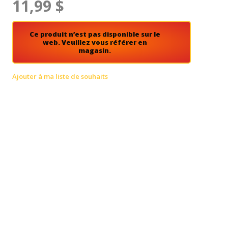
11,99 $
Ce produit n’est pas disponible sur le
web. Veuillez vous référer en
magasin.
Ajouter à ma liste de souhaits