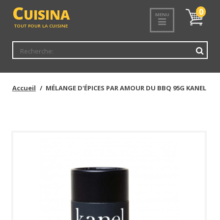
<
C
UISINA
Mon
0
MENU
panier
TOUT POUR LA CUISINE
Accueil
MÉLANGE D'ÉPICES PAR AMOUR DU BBQ 95G KANEL