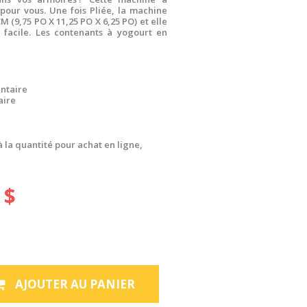
 pour vous. Une fois Pliée, la machine
 (9,75 PO X 11,25 PO X 6,25 PO) et elle
 facile. Les contenants à yogourt en
ntaire
aire
à la quantité pour achat en ligne,
 $
AJOUTER AU PANIER