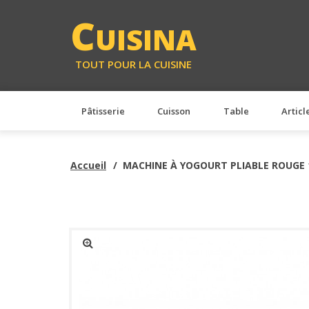
<
C
UISINA
TOUT POUR LA CUISINE
Pâtisserie
Cuisson
Table
Articl
Accueil
MACHINE À YOGOURT PLIABLE ROUGE 