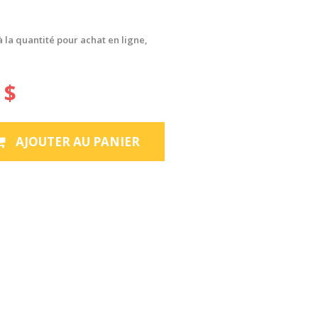
à la quantité pour achat en ligne,
 $
AJOUTER AU PANIER