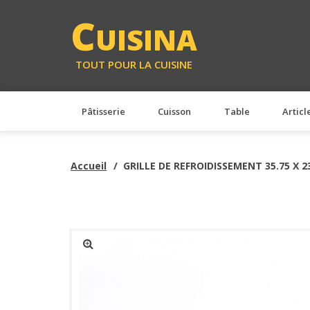
<
C
UISINA
TOUT POUR LA CUISINE
Pâtisserie
Cuisson
Table
Articl
Accueil
GRILLE DE REFROIDISSEMENT 35.75 X 