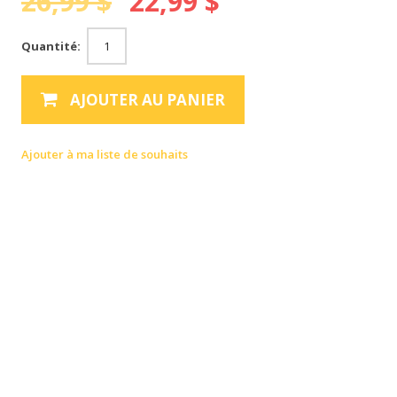
26,99 $
22,99 $
Quantité:
AJOUTER AU PANIER
Ajouter à ma liste de souhaits