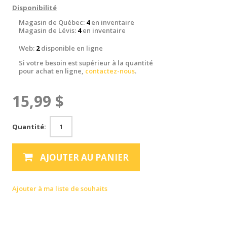
Disponibilité
Magasin de Québec:
4
en inventaire
Magasin de Lévis:
4
en inventaire
Web:
2
disponible en ligne
Si votre besoin est supérieur à la quantité
pour achat en ligne,
contactez-nous
.
15,99 $
Quantité:
AJOUTER AU PANIER
Ajouter à ma liste de souhaits