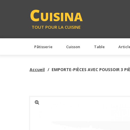
<
C
UISINA
TOUT POUR LA CUISINE
Pâtisserie
Cuisson
Table
Articl
Accueil
EMPORTE-PIÈCES AVEC POUSSOIR 3 PI