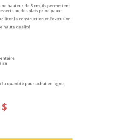
une hauteur de 5 cm, ils permettent
sserts ou des plats principaux.
liter la construction et l'extrusion.
e haute qualité
entaire
aire
à la quantité pour achat en ligne,
 $