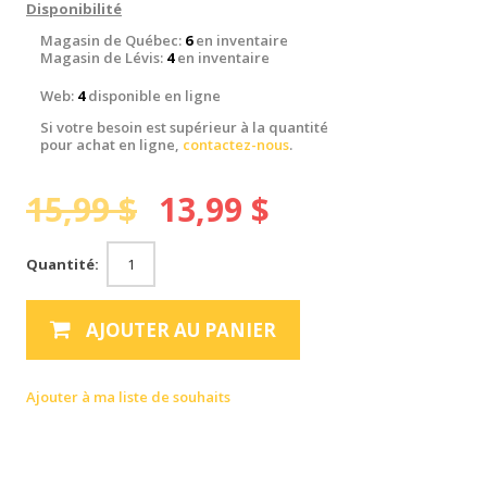
Disponibilité
Magasin de Québec:
6
en inventaire
Magasin de Lévis:
4
en inventaire
Web:
4
disponible en ligne
Si votre besoin est supérieur à la quantité
pour achat en ligne,
contactez-nous
.
15,99 $
13,99 $
Quantité:
AJOUTER AU PANIER
Ajouter à ma liste de souhaits