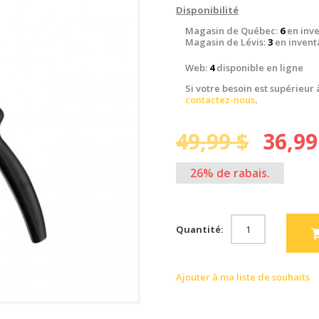
Disponibilité
Magasin de Québec:
6
en inve
Magasin de Lévis:
3
en invent
Web:
4
disponible en ligne
Si votre besoin est supérieur 
contactez-nous
.
49,99 $
36,99
26% de rabais.
Quantité:
Ajouter à ma liste de souhaits