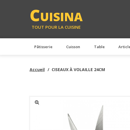
<
C
UISINA
TOUT POUR LA CUISINE
Pâtisserie
Cuisson
Table
Articl
Accueil
CISEAUX À VOLAILLE 24CM