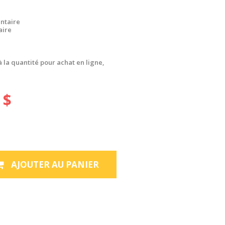
ntaire
aire
à la quantité pour achat en ligne,
 $
AJOUTER AU PANIER