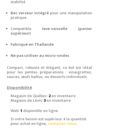
stabilité
Bec verseur intégré
pour une manipulation
pratique
Compatible
lave-vaisselle (panier
supérieur)
Fabriqué en Thaïlande
Ne pas utiliser au micro-ondes
Compact, robuste et élégant, ce bol est idéal
pour les petites préparations : vinaigrettes,
sauces, œufs battus, ou desserts individuels.
Disponibilité
Magasin de Québec:
2
en inventaire
Magasin de Lévis:
3
en inventaire
Web:
1
disponible en ligne
Si votre besoin est supérieur à la quantité
pour achat en ligne,
contactez-nous
.