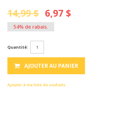
14,99 $
6,97 $
54% de rabais.
Quantité:
AJOUTER AU PANIER
Ajouter à ma liste de souhaits