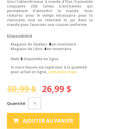
Voici l’attendrisseur à viande d’Oxo. Il posséde
cinquante (50) lames tranchantes qui
permettent d’attendrir la viande. Vous
réduirez ainsi le temps nécessaire pour la
marinade tout en retenant le jus dans la
viande pour favoriser une cuisson uniforme.
Disponibilité
Magasin de Québec:
8
en inventaire
Magasin de Lévis:
4
en inventaire
Web:
5
disponible en ligne
Si votre besoin est supérieur à la quantité
pour achat en ligne,
contactez-nous
.
30,99 $
26,99 $
Quantité:
AJOUTER AU PANIER