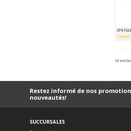
19,99 $
18 article
Restez informé de nos promotion
nouveautés!
SUCCURSALES