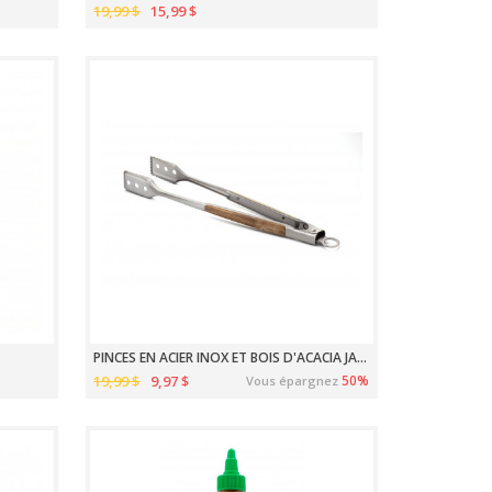
19,99 $
15,99 $
PINCES EN ACIER INOX ET BOIS D'ACACIA JACKSON
19,99 $
9,97 $
50%
Vous épargnez