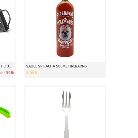
GRILLE ANTIADHÉSIVE 7 X 11 POUCES POUR BBQ
SAUCE SRIRACHA 500ML FIREBARNS
50%
6,99 $
nez