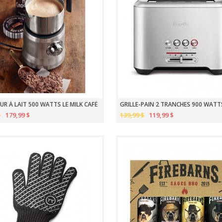
R À LAIT 500 WATTS LE MILK CAFÉ
GRILLE-PAIN 2 TRANCHES 900 WATT
$
179,99 $
139,99 $
119,99 $