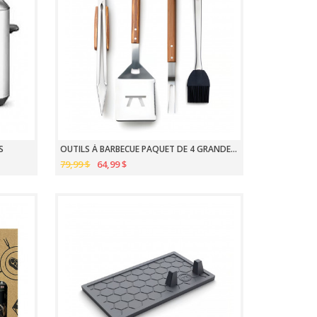
S
OUTILS À BARBECUE PAQUET DE 4 GRANDE VERDE
79,99 $
64,99 $