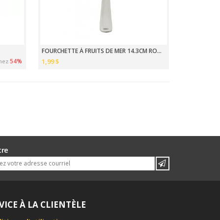
FOURCHETTE À FRUITS DE MER 14.3CM ROYAL
54%
1,99 $
nez
tre
VICE À LA CLIENTÈLE