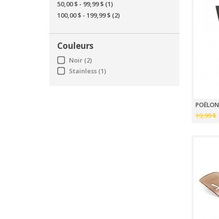
50,00 $
-
99,99 $
(1)
100,00 $
-
199,99 $
(2)
Couleurs
Noir
(2)
Stainless
(1)
19,99 $