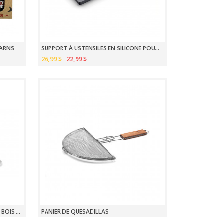
BARNS
SUPPORT À USTENSILES EN SILICONE POUR BBQ
26,99 $
22,99 $
SPATULE ROBUSTE AVEC MANCHE EN BOIS D'ACACIA
PANIER DE QUESADILLAS