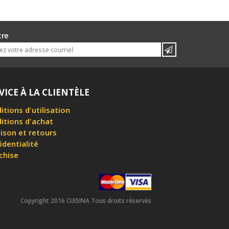
tre
VICE À LA CLIENTÈLE
itions d'utilisation
itions d'achat
aison et retours
identialité
chise
Copyright 2016 CUISINA Tous droits réservés