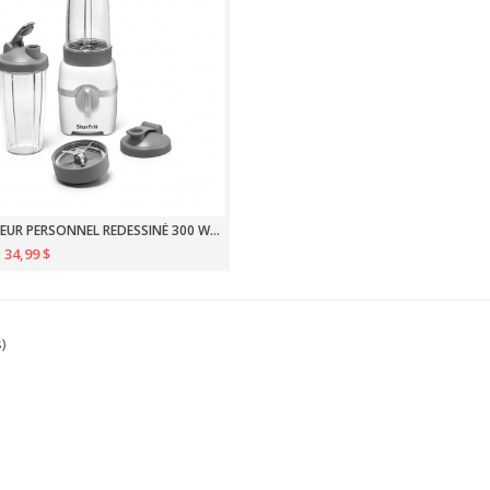
MÉLANGEUR PERSONNEL REDESSINÉ 300 WATTS
34,99 $
s)