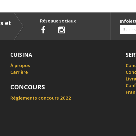
Réseaux sociaux
Infolet
s et
CUISINA
SER
À propos
Cond
Carrière
Cond
Livr
Conf
CONCOURS
Fran
Règlements concours 2022