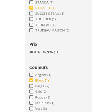
STANDA
(1)
STARFRIT
(1)
SUCCES DETAIL
(1)
THE ROCK
(1)
TRUDEAU
(1)
TRUDEAU MAISON
(2)
Prix
30,00 $
-
49,99 $
(1)
Couleurs
Argent
(1)
Blanc
(1)
Beige
(2)
Gris
(2)
Rouge
(2)
Stainless
(1)
Vert
(3)