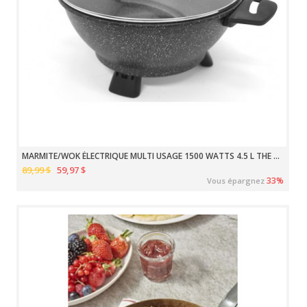
MARMITE/WOK ÉLECTRIQUE MULTI USAGE 1500 WATTS 4.5 L THE ROCK
89,99 $
59,97 $
33%
Vous épargnez