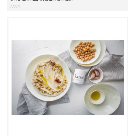
7,99 $