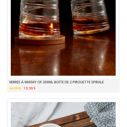
VERRES À WHISKY OF 300ML BOÎTE DE 2 PIROUETTE SPIRALE
24,99 $
19,99 $