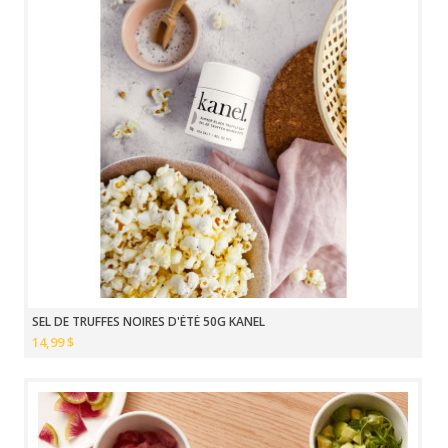
SEL DE TRUFFES NOIRES D'ÉTÉ 50G KANEL
14,99 $