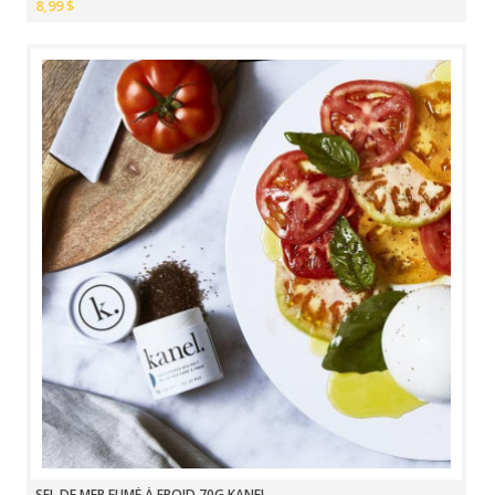
8,99 $
SEL DE MER FUMÉ À FROID 70G KANEL