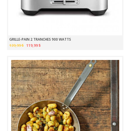
GRILLE-PAIN 2 TRANCHES 900 WATTS
139,99 $
119,99 $