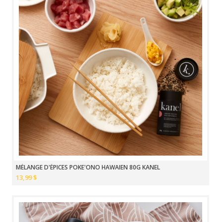
MÉLANGE D'ÉPICES POKE'ONO HAWAIEN 80G KANEL
13,99 $