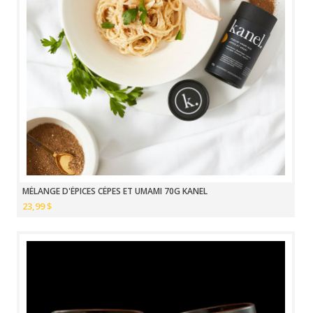
MÉLANGE D'ÉPICES CÈPES ET UMAMI 70G KANEL
23,99 $