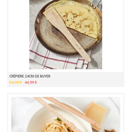
CRÊPIÈRE 24CM DE BUYER
54,99 $
44,99 $