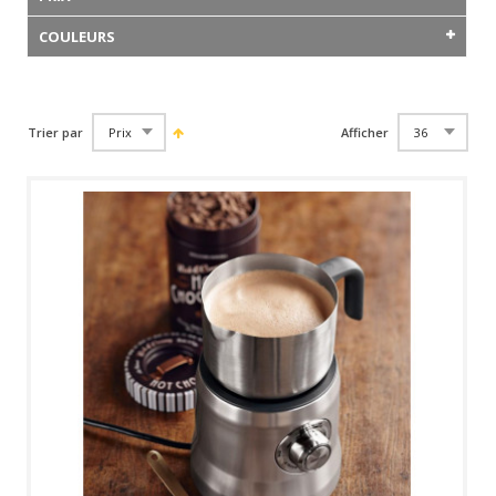
COULEURS
Trier par
Afficher