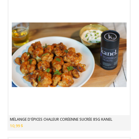
MÉLANGE D'ÉPICES CHALEUR CORÉENNE SUCRÉE 85G KANEL
10,99 $