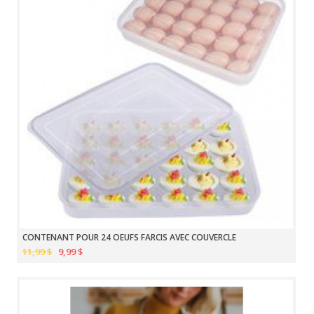
CONTENANT POUR 24 OEUFS FARCIS AVEC COUVERCLE
11,99 $
9,99 $