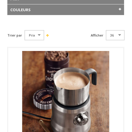
COULEURS
Trier par
Afficher