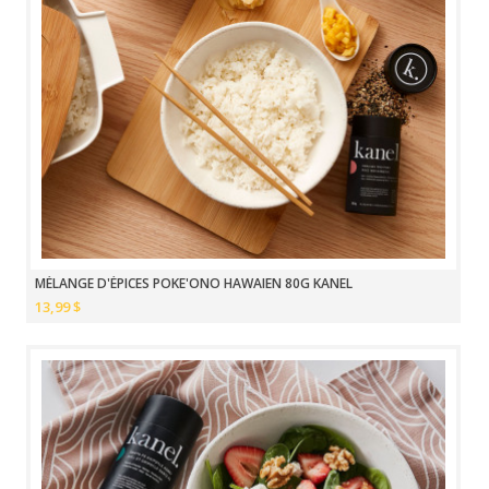
MÉLANGE D'ÉPICES POKE'ONO HAWAIEN 80G KANEL
13,99 $