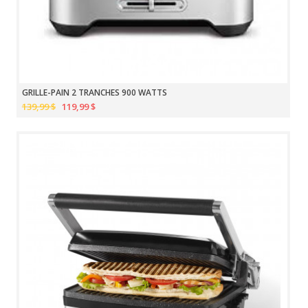
GRILLE-PAIN 2 TRANCHES 900 WATTS
139,99 $
119,99 $