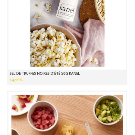
SEL DE TRUFFES NOIRES D'ÉTÉ 50G KANEL
14,99 $