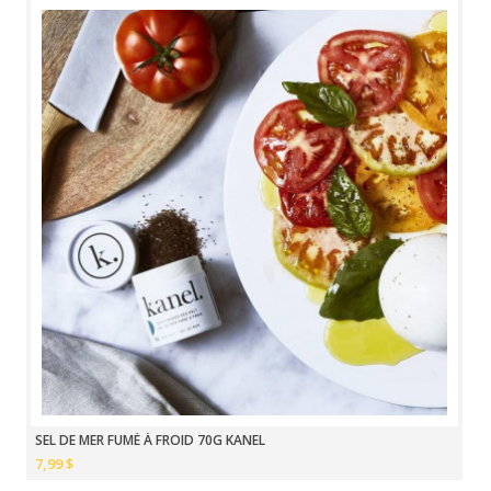
SEL DE MER FUMÉ À FROID 70G KANEL
7,99 $