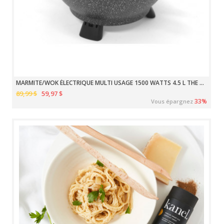
MARMITE/WOK ÉLECTRIQUE MULTI USAGE 1500 WATTS 4.5 L THE ROCK
89,99 $
59,97 $
33%
Vous épargnez