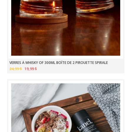
VERRES À WHISKY OF 300ML BOÎTE DE 2 PIROUETTE SPIRALE
24,99 $
19,99 $