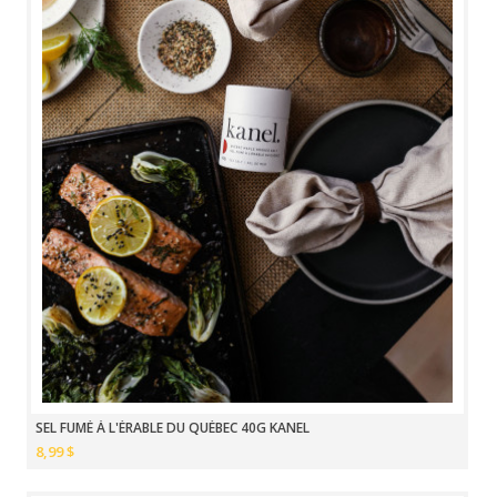
SEL FUMÉ À L'ÉRABLE DU QUÉBEC 40G KANEL
8,99 $