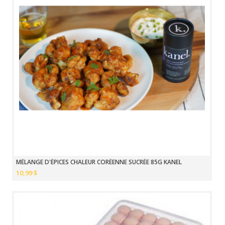
MÉLANGE D'ÉPICES CHALEUR CORÉENNE SUCRÉE 85G KANEL
10,99 $