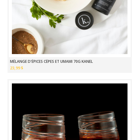
MÉLANGE D'ÉPICES CÈPES ET UMAMI 70G KANEL
23,99 $