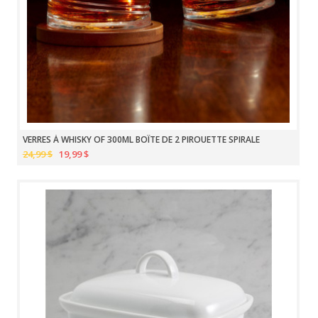
VERRES À WHISKY OF 300ML BOÎTE DE 2 PIROUETTE SPIRALE
24,99 $
19,99 $