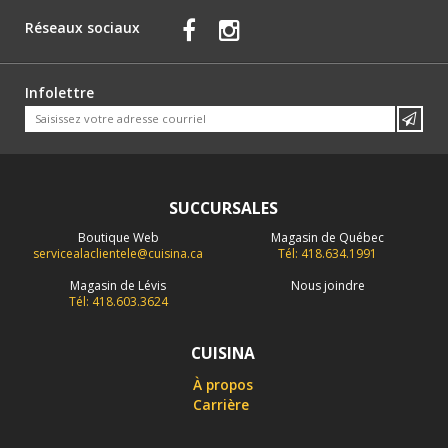
Réseaux sociaux
Infolettre
SUCCURSALES
Boutique Web
Magasin de Québec
servicealaclientele@cuisina.ca
Tél: 418.634.1991
Magasin de Lévis
Nous joindre
Tél: 418.603.3624
CUISINA
À propos
Carrière