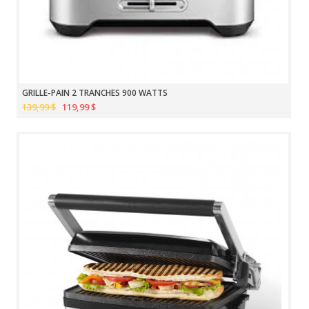
GRILLE-PAIN 2 TRANCHES 900 WATTS
139,99 $
119,99 $