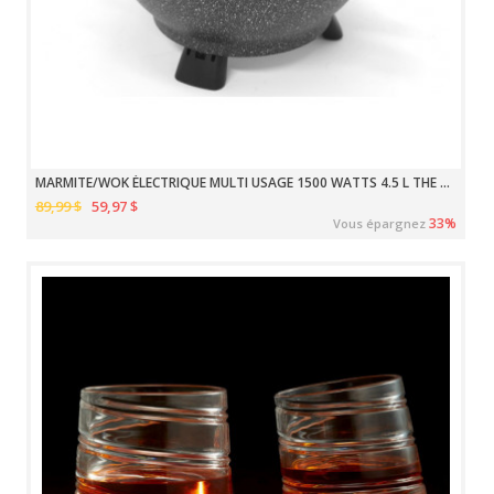
MARMITE/WOK ÉLECTRIQUE MULTI USAGE 1500 WATTS 4.5 L THE ROCK
89,99 $
59,97 $
33%
Vous épargnez