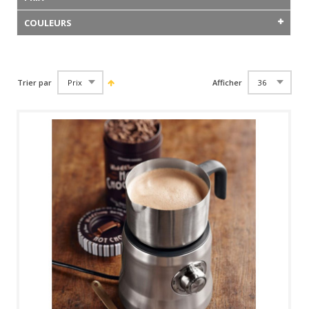
COULEURS
Trier par
Afficher