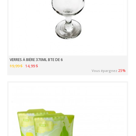
VERRES À BIÈRE 370ML BTE DE 6
19,99 $
14,99 $
25%
Vous épargnez