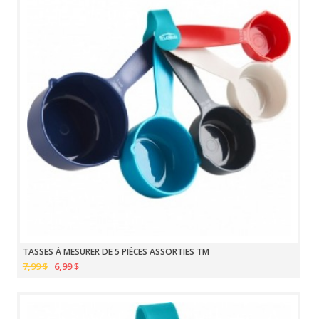
TASSES À MESURER DE 5 PIÈCES ASSORTIES TM
7,99 $
6,99 $