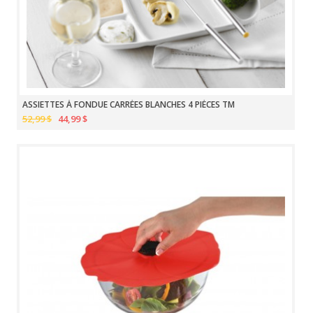
ASSIETTES À FONDUE CARRÉES BLANCHES 4 PIÈCES TM
52,99 $
44,99 $