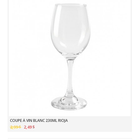
COUPE À VIN BLANC 230ML RIOJA
2,99 $
2,49 $