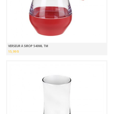
VERSEUR À SIROP 540ML TM
15,99 $