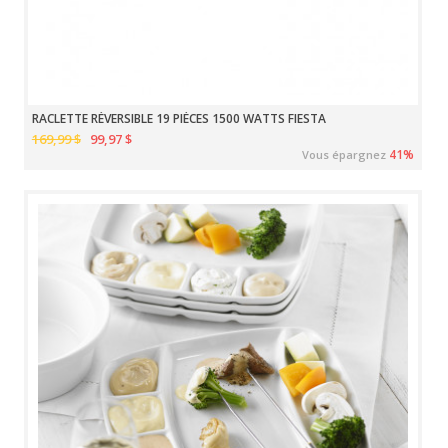
RACLETTE RÉVERSIBLE 19 PIÈCES 1500 WATTS FIESTA
169,99 $
99,97 $
41%
Vous épargnez