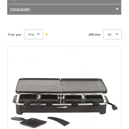
COULEURS
Trier par
Afficher