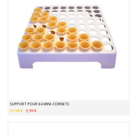
SUPPORT POUR 64 MINI-CORNETS
11,99 $
9,99 $