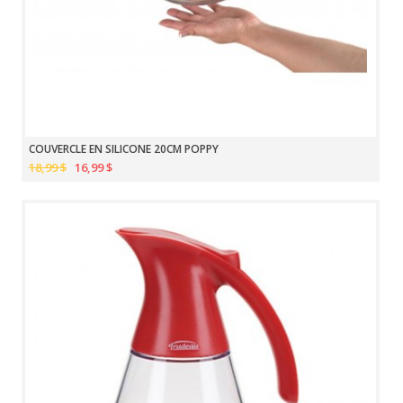
COUVERCLE EN SILICONE 20CM POPPY
18,99 $
16,99 $